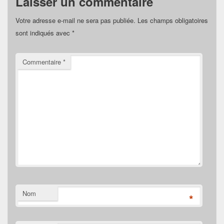
Laisser un commentaire
Votre adresse e-mail ne sera pas publiée.
Les champs obligatoires
sont indiqués avec
*
Commentaire
*
Nom
*