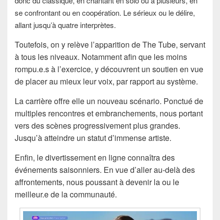
donc du classique, en chantant en solo ou à plusieurs, en
se confrontant ou en coopération. Le sérieux ou le délire,
allant jusqu’à quatre interprètes.
Toutefois, on y relève l’apparition de The Tube, servant
à tous les niveaux. Notamment afin que les moins
rompu.e.s à l’exercice, y découvrent un soutien en vue
de placer au mieux leur voix, par rapport au système.
La carrière offre elle un nouveau scénario. Ponctué de
multiples rencontres et embranchements, nous portant
vers des scènes progressivement plus grandes.
Jusqu’à atteindre un statut d’immense artiste.
Enfin, le divertissement en ligne connaîtra des
événements saisonniers. En vue d’aller au-delà des
affrontements, nous poussant à devenir la ou le
meilleur.e de la communauté.