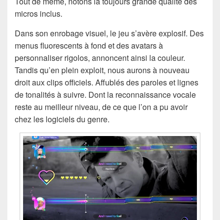
Tout de même, notons la toujours grande qualité des
micros inclus.
Dans son enrobage visuel, le jeu s’avère explosif. Des
menus fluorescents à fond et des avatars à
personnaliser rigolos, annoncent ainsi la couleur.
Tandis qu’en plein exploit, nous aurons à nouveau
droit aux clips officiels. Affublés des paroles et lignes
de tonalités à suivre. Dont la reconnaissance vocale
reste au meilleur niveau, de ce que l’on a pu avoir
chez les logiciels du genre.