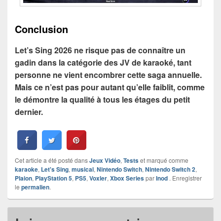
Conclusion
Let’s Sing 2026 ne risque pas de connaître un
gadin dans la catégorie des JV de karaoké, tant
personne ne vient encombrer cette saga annuelle.
Mais ce n’est pas pour autant qu’elle faiblit, comme
le démontre la qualité à tous les étages du petit
dernier.
Cet article a été posté dans
Jeux Vidéo
,
Tests
et marqué comme
karaoke
,
Let's Sing
,
musical
,
Nintendo Switch
,
Nintendo Switch 2
,
Plaion
,
PlayStation 5
,
PS5
,
Voxler
,
Xbox Series
par
Inod
. Enregistrer
le
permalien
.