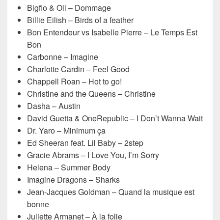
Bigflo & Oli – Dommage
Billie Eilish – Birds of a feather
Bon Entendeur vs Isabelle Pierre – Le Temps Est
Bon
Carbonne – Imagine
Charlotte Cardin – Feel Good
Chappell Roan – Hot to go!
Christine and the Queens – Christine
Dasha – Austin
David Guetta & OneRepublic – I Don’t Wanna Wait
Dr. Yaro – Minimum ça
Ed Sheeran feat. Lil Baby – 2step
Gracie Abrams – I Love You, I’m Sorry
Helena – Summer Body
Imagine Dragons – Sharks
Jean-Jacques Goldman – Quand la musique est
bonne
Juliette Armanet – À la folie