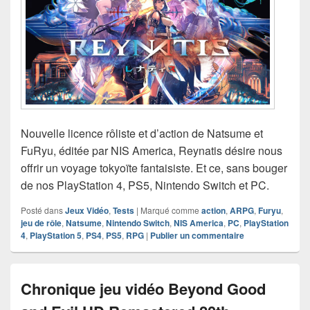
Nouvelle licence rôliste et d’action de Natsume et
FuRyu, éditée par NIS America, Reynatis désire nous
offrir un voyage tokyoïte fantaisiste. Et ce, sans bouger
de nos PlayStation 4, PS5, Nintendo Switch et PC.
Posté dans
Jeux Vidéo
,
Tests
|
Marqué comme
action
,
ARPG
,
Furyu
,
jeu de rôle
,
Natsume
,
Nintendo Switch
,
NIS America
,
PC
,
PlayStation
4
,
PlayStation 5
,
PS4
,
PS5
,
RPG
|
Publier un commentaire
Chronique jeu vidéo Beyond Good