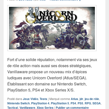
Fort d’une solide réputation, notamment via ses jeux
de rôle action mais aussi ses doses stratégiques,
Vanillaware propose un nouveau mix d’épices
ludiques avec Unicorn Overlord (Atlus/SEGA).
Établissant son domaine sur Nintendo Switch,
PlayStation 5, PS4 et Xbox Series X/S.
Posté dans
Jeux Vidéo
,
Tests
|
Marqué comme
Atlus
,
jdr
,
jeu de rôle
,
Nintendo Switch
,
PlayStation 4
,
PlayStation 5
,
PS4
,
PS5
,
RPG
,
SEGA
,
Tactical
,
Vanillaware
,
Xbox Series
|
Publier un commentaire