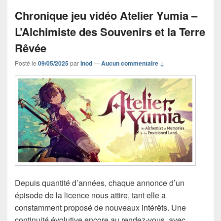
Chronique jeu vidéo Atelier Yumia –
L’Alchimiste des Souvenirs et la Terre
Rêvée
Posté le
09/05/2025
par
Inod
—
Aucun commentaire ↓
Depuis quantité d’années, chaque annonce d’un
épisode de la licence nous attire, tant elle a
constamment proposé de nouveaux intérêts. Une
continuité évolutive encore au rendez-vous, avec