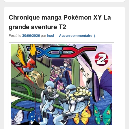
Chronique manga Pokémon XY La
grande aventure T2
Posté le
30/06/2026
par
Inod
—
Aucun commentaire ↓