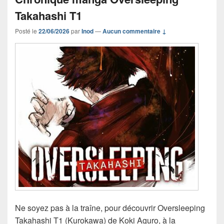
Takahashi T1
Posté le
22/06/2026
par
Inod
—
Aucun commentaire ↓
Ne soyez pas à la traîne, pour découvrir Oversleeping
Takahashi T1 (Kurokawa) de Koki Aguro, à la