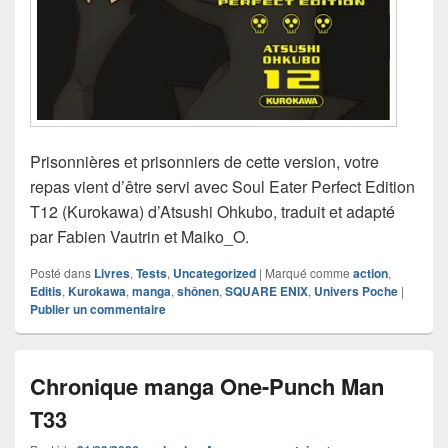
Prisonnières et prisonniers de cette version, votre
repas vient d’être servi avec Soul Eater Perfect Edition
T12 (Kurokawa) d’Atsushi Ohkubo, traduit et adapté
par Fabien Vautrin et Maiko_O.
Posté dans
Livres
,
Tests
,
Uncategorized
|
Marqué comme
action
,
Editis
,
Kurokawa
,
manga
,
shônen
,
SQUARE ENIX
,
Univers Poche
|
Publier un commentaire
Chronique manga One-Punch Man
T33