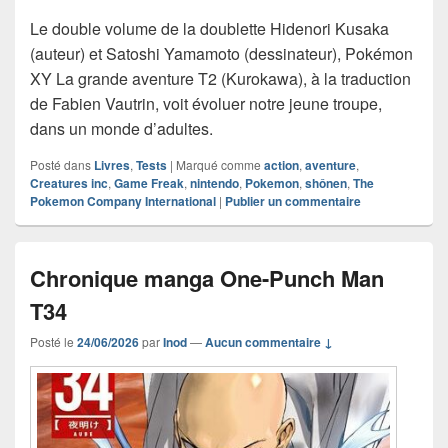
Le double volume de la doublette Hidenori Kusaka
(auteur) et Satoshi Yamamoto (dessinateur), Pokémon
XY La grande aventure T2 (Kurokawa), à la traduction
de Fabien Vautrin, voit évoluer notre jeune troupe,
dans un monde d’adultes.
Posté dans
Livres
,
Tests
|
Marqué comme
action
,
aventure
,
Creatures inc
,
Game Freak
,
nintendo
,
Pokemon
,
shônen
,
The
Pokemon Company International
|
Publier un commentaire
Chronique manga One-Punch Man
T34
Posté le
24/06/2026
par
Inod
—
Aucun commentaire ↓