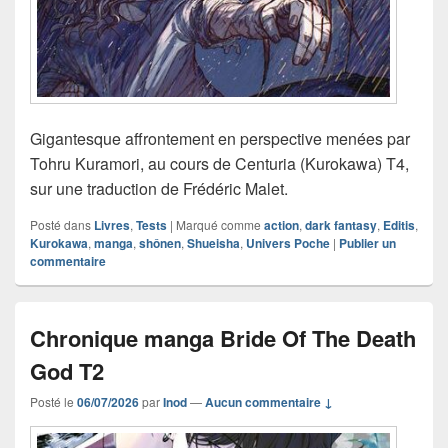
Gigantesque affrontement en perspective menées par
Tohru Kuramori, au cours de Centuria (Kurokawa) T4,
sur une traduction de Frédéric Malet.
Posté dans
Livres
,
Tests
|
Marqué comme
action
,
dark fantasy
,
Editis
,
Kurokawa
,
manga
,
shônen
,
Shueisha
,
Univers Poche
|
Publier un
commentaire
Chronique manga Bride Of The Death
God T2
Posté le
06/07/2026
par
Inod
—
Aucun commentaire ↓