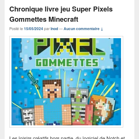
Chronique livre jeu Super Pixels
Gommettes Minecraft
Posté le
15/05/2024
par
Inod
—
Aucun commentaire ↓
Les loisirs créatifs hors partie, du logiciel de Notch et