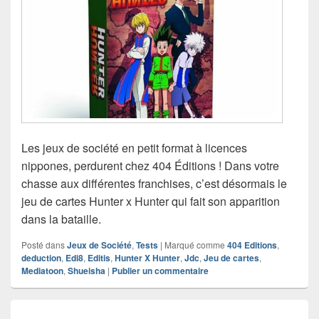
Les jeux de société en petit format à licences
nippones, perdurent chez 404 Éditions ! Dans votre
chasse aux différentes franchises, c’est désormais le
jeu de cartes Hunter x Hunter qui fait son apparition
dans la bataille.
Posté dans
Jeux de Société
,
Tests
|
Marqué comme
404 Editions
,
deduction
,
Edi8
,
Editis
,
Hunter X Hunter
,
Jdc
,
Jeu de cartes
,
Mediatoon
,
Shueisha
|
Publier un commentaire