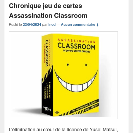
Chronique jeu de cartes
Assassination Classroom
Posté le
23/04/2024
par
Inod
—
Aucun commentaire ↓
L’élimination au cœur de la licence de Yusei Matsui,