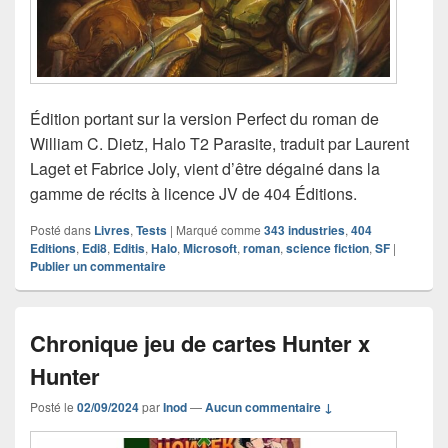
Édition portant sur la version Perfect du roman de
William C. Dietz, Halo T2 Parasite, traduit par Laurent
Laget et Fabrice Joly, vient d’être dégainé dans la
gamme de récits à licence JV de 404 Éditions.
Posté dans
Livres
,
Tests
|
Marqué comme
343 industries
,
404
Editions
,
Edi8
,
Editis
,
Halo
,
Microsoft
,
roman
,
science fiction
,
SF
|
Publier un commentaire
Chronique jeu de cartes Hunter x
Hunter
Posté le
02/09/2024
par
Inod
—
Aucun commentaire ↓