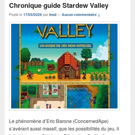
Chronique guide Stardew Valley
Posté le
17/03/2026
par
Inod
—
Aucun commentaire ↓
Le phénomène d’Eric Barone (ConcernedApe)
s’avérant aussi massif, que les possibilités du jeu, il