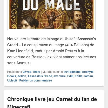
Nouvel arc littéraire de la saga d’Ubisoft, Assassin’s
Creed – La conspiration du mage (404 Éditions) de
Kate Heartfield, traduit par Arnold Petit et à la
couverture de Bastien Jez, vient animer nos lectures
sans Animus.
Posté dans
Livres
,
Tests
|
Marqué comme
404 Editions
,
Aconyte
Books
,
action
,
Assassin's Creed
,
aventure
,
Edi8
,
Editis
,
roman
,
Ubisoft
|
Publier un commentaire
Chronique livre jeu Carnet du fan de
Minecraft