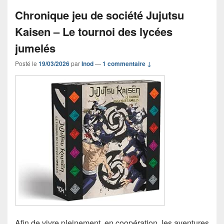
Chronique jeu de société Jujutsu
Kaisen – Le tournoi des lycées
jumelés
Posté le
19/03/2026
par
Inod
—
1 commentaire ↓
Afin de vivre pleinement, en coopération, les aventures