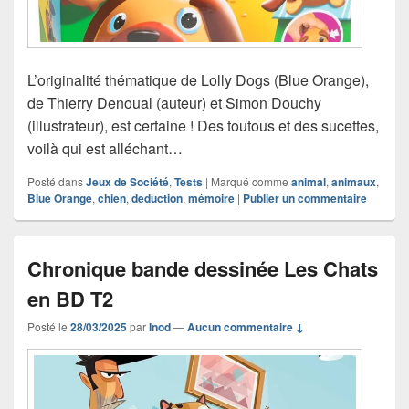
L’originalité thématique de Lolly Dogs (Blue Orange),
de Thierry Denoual (auteur) et Simon Douchy
(illustrateur), est certaine ! Des toutous et des sucettes,
voilà qui est alléchant…
Posté dans
Jeux de Société
,
Tests
|
Marqué comme
animal
,
animaux
,
Blue Orange
,
chien
,
deduction
,
mémoire
|
Publier un commentaire
Chronique bande dessinée Les Chats
en BD T2
Posté le
28/03/2025
par
Inod
—
Aucun commentaire ↓