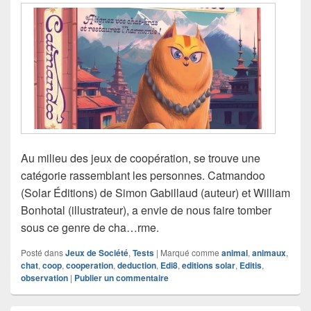
Au milieu des jeux de coopération, se trouve une
catégorie rassemblant les personnes. Catmandoo
(Solar Éditions) de Simon Gabillaud (auteur) et William
Bonhotal (illustrateur), a envie de nous faire tomber
sous ce genre de cha…rme.
Posté dans
Jeux de Société
,
Tests
|
Marqué comme
animal
,
animaux
,
chat
,
coop
,
cooperation
,
deduction
,
Edi8
,
editions solar
,
Editis
,
observation
|
Publier un commentaire