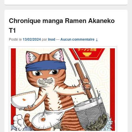
Chronique manga Ramen Akaneko
T1
Posté le
13/02/2024
par
Inod
—
Aucun commentaire ↓