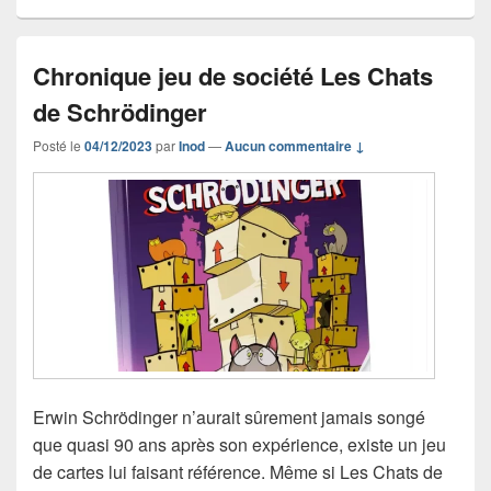
Chronique jeu de société Les Chats
de Schrödinger
Posté le
04/12/2023
par
Inod
—
Aucun commentaire ↓
Erwin Schrödinger n’aurait sûrement jamais songé
que quasi 90 ans après son expérience, existe un jeu
de cartes lui faisant référence. Même si Les Chats de