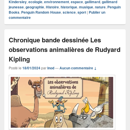
Kindersley
,
ecologie
,
environnement
,
espace
,
gallimard
,
gallimard
jeunesse
,
geographie
,
Histoire
,
historique
,
musique
,
nature
,
Penguin
Books
,
Penguin Random House
,
science
,
sport
|
Publier un
commentaire
Chronique bande dessinée Les
observations animalières de Rudyard
Kipling
Posté le
18/01/2024
par
Inod
—
Aucun commentaire ↓