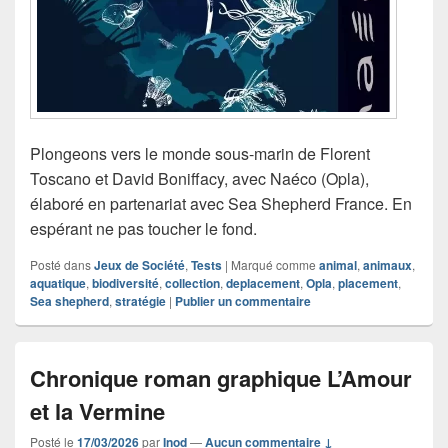
Plongeons vers le monde sous-marin de Florent
Toscano et David Boniffacy, avec Naéco (Opla),
élaboré en partenariat avec Sea Shepherd France. En
espérant ne pas toucher le fond.
Posté dans
Jeux de Société
,
Tests
|
Marqué comme
animal
,
animaux
,
aquatique
,
biodiversité
,
collection
,
deplacement
,
Opla
,
placement
,
Sea shepherd
,
stratégie
|
Publier un commentaire
Chronique roman graphique L’Amour
et la Vermine
Posté le
17/03/2026
par
Inod
—
Aucun commentaire ↓