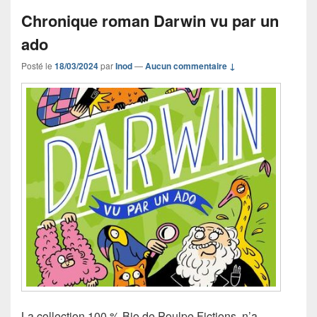
Chronique roman Darwin vu par un
ado
Posté le
18/03/2024
par
Inod
—
Aucun commentaire ↓
La collection 100 % Bio de Poulpe Fictions, n’a