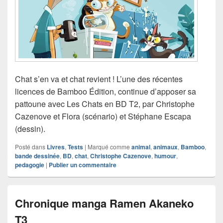
Chat s’en va et chat revient ! L’une des récentes
licences de Bamboo Édition, continue d’apposer sa
pattoune avec Les Chats en BD T2, par Christophe
Cazenove et Flora (scénario) et Stéphane Escapa
(dessin).
Posté dans
Livres
,
Tests
|
Marqué comme
animal
,
animaux
,
Bamboo
,
bande dessinée
,
BD
,
chat
,
Christophe Cazenove
,
humour
,
pedagogie
|
Publier un commentaire
Chronique manga Ramen Akaneko
T3