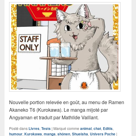
Nouvelle portion relevée en goût, au menu de Ramen
Akaneko T6 (Kurokawa). Le manga mijoté par
Angyaman et traduit par Mathilde Vaillant.
Posté dans
Livres
,
Tests
|
Marqué comme
animal
,
chat
,
Editis
,
humour
,
Kurokawa
,
manga
,
shônen
,
Shueisha
,
Univers Poche
|