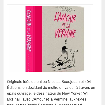
Originale idée qu’ont eu Nicolas Beaujouan et 404
Éditions, en décidant de mettre en valeur à travers un
épais ouvrage, le dessinateur du New Yorker, Will
McPhail, avec L’Amour et la Vermine, aux textes
traduits par Basile Béguerie. L’impact sera-t-il