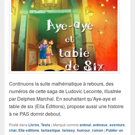
Continuons la suite mathématique à rebours, des
numéros de cette saga de Ludovic Lecomte, illustrée
par Delphes Marchal. En souhaitant qu’Aye-aye et
table de six (Ella Éditions), propose aussi une histoire
à ne PAS dormir debout.
Posté dans
Livres
,
Tests
|
Marqué comme
animal
,
animaux
,
aventure
,
chat
,
Ella editions
,
fantastique
,
fantasy
,
humour
,
roman
|
Publier un