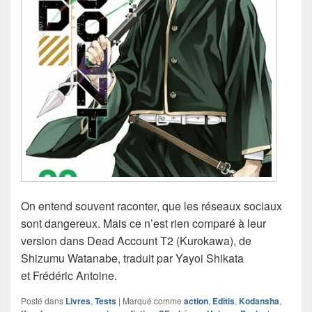
On entend souvent raconter, que les réseaux sociaux
sont dangereux. Mais ce n’est rien comparé à leur
version dans Dead Account T2 (Kurokawa), de
Shizumu Watanabe, traduit par Yayoi Shikata
et Frédéric Antoine.
Posté dans
Livres
,
Tests
|
Marqué comme
action
,
Editis
,
Kodansha
,