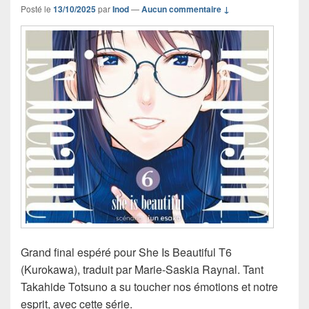
Posté le
13/10/2025
par
Inod
—
Aucun commentaire ↓
Grand final espéré pour She Is Beautiful T6
(Kurokawa), traduit par Marie-Saskia Raynal. Tant
Takahide Totsuno a su toucher nos émotions et notre
esprit, avec cette série.