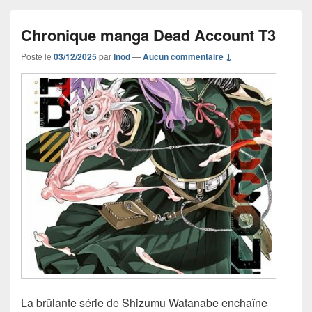
Chronique manga Dead Account T3
Posté le
03/12/2025
par
Inod
—
Aucun commentaire ↓
La brûlante série de Shizumu Watanabe enchaîne