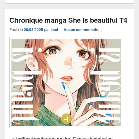
Chronique manga She is beautiful T4
Posté le
20/03/2025
par
Inod
—
Aucun commentaire ↓
Le thriller émotionnel de Jun Esaka (histoire) et