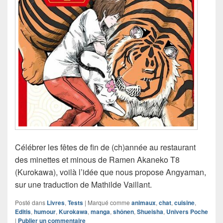
Célébrer les fêtes de fin de (ch)année au restaurant
des minettes et minous de Ramen Akaneko T8
(Kurokawa), voilà l’idée que nous propose Angyaman,
sur une traduction de Mathilde Vaillant.
Posté dans
Livres
,
Tests
|
Marqué comme
animaux
,
chat
,
cuisine
,
Editis
,
humour
,
Kurokawa
,
manga
,
shônen
,
Shueisha
,
Univers Poche
|
Publier un commentaire