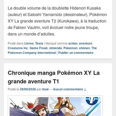
Le double volume de la doublette Hidenori Kusaka
(auteur) et Satoshi Yamamoto (dessinateur), Pokémon
XY La grande aventure T2 (Kurokawa), à la traduction
de Fabien Vautrin, voit évoluer notre jeune troupe,
dans un monde d’adultes.
Posté dans
Livres
,
Tests
|
Marqué comme
action
,
aventure
,
Creatures inc
,
Game Freak
,
nintendo
,
Pokemon
,
shônen
,
The
Pokemon Company International
|
Publier un commentaire
Chronique manga Pokémon XY La
grande aventure T1
Posté le
29/06/2026
par
Inod
—
Aucun commentaire ↓