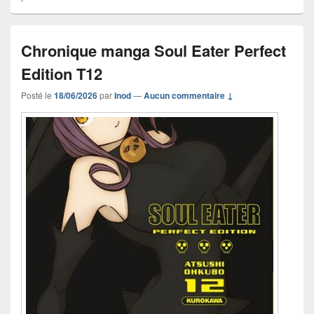
Chronique manga Soul Eater Perfect
Edition T12
Posté le
18/06/2026
par
Inod
—
Aucun commentaire ↓