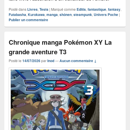
Posté dans
Livres
,
Tests
|
Marqué comme
Editis
,
fantastique
,
fantasy
,
Futabasha
,
Kurokawa
,
manga
,
shônen
,
steampunk
,
Univers Poche
|
Publier un commentaire
Chronique manga Pokémon XY La
grande aventure T3
Posté le
14/07/2026
par
Inod
—
Aucun commentaire ↓