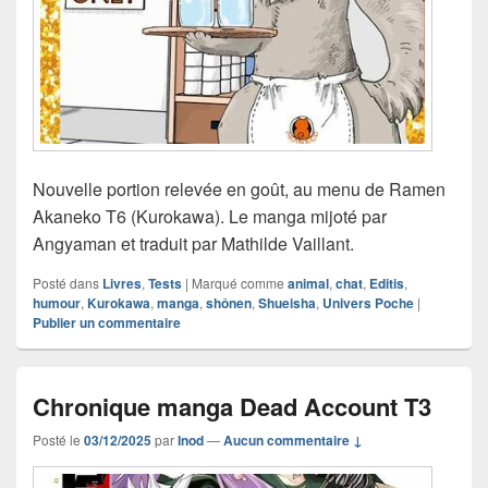
Nouvelle portion relevée en goût, au menu de Ramen
Akaneko T6 (Kurokawa). Le manga mijoté par
Angyaman et traduit par Mathilde Vaillant.
Posté dans
Livres
,
Tests
|
Marqué comme
animal
,
chat
,
Editis
,
humour
,
Kurokawa
,
manga
,
shônen
,
Shueisha
,
Univers Poche
|
Publier un commentaire
Chronique manga Dead Account T3
Posté le
03/12/2025
par
Inod
—
Aucun commentaire ↓