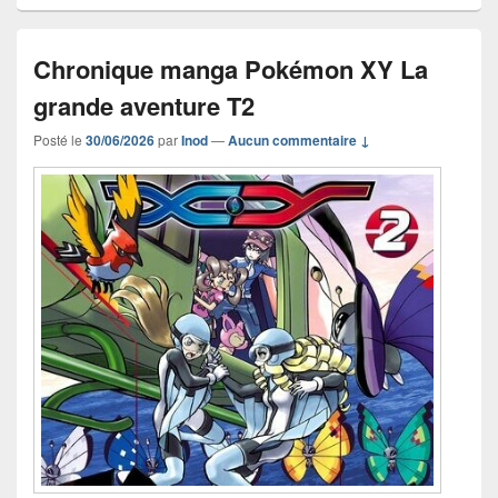
Chronique manga Pokémon XY La
grande aventure T2
Posté le
30/06/2026
par
Inod
—
Aucun commentaire ↓