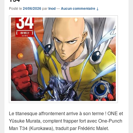
Posté le
24/06/2026
par
Inod
—
Aucun commentaire ↓
Le titanesque affrontement arrive à son terme ! ONE et
Yûsuke Murata, comptent frapper fort avec One-Punch
Man T34 (Kurokawa), traduit par Frédéric Malet.