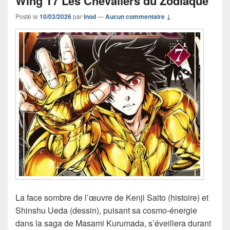
Wing T7 Les Chevaliers du Zodiaque
Posté le
10/03/2026
par
Inod
—
Aucun commentaire ↓
La face sombre de l’œuvre de Kenji Saito (histoire) et
Shinshu Ueda (dessin), puisant sa cosmo-énergie
dans la saga de Masami Kurumada, s’éveillera durant