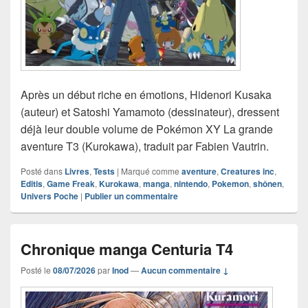
Après un début riche en émotions, Hidenori Kusaka
(auteur) et Satoshi Yamamoto (dessinateur), dressent
déjà leur double volume de Pokémon XY La grande
aventure T3 (Kurokawa), traduit par Fabien Vautrin.
Posté dans
Livres
,
Tests
|
Marqué comme
aventure
,
Creatures inc
,
Editis
,
Game Freak
,
Kurokawa
,
manga
,
nintendo
,
Pokemon
,
shônen
,
Univers Poche
|
Publier un commentaire
Chronique manga Centuria T4
Posté le
08/07/2026
par
Inod
—
Aucun commentaire ↓