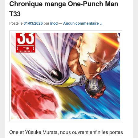
Chronique manga One-Punch Man
T33
Posté le
31/03/2026
par
Inod
—
Aucun commentaire ↓
One et Yûsuke Murata, nous ouvrent enfin les portes