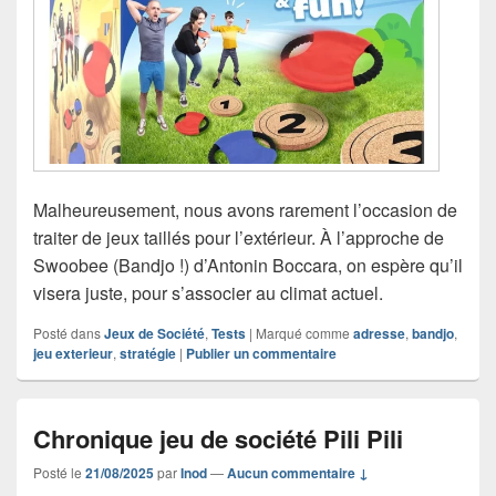
Malheureusement, nous avons rarement l’occasion de
traiter de jeux taillés pour l’extérieur. À l’approche de
Swoobee (Bandjo !) d’Antonin Boccara, on espère qu’il
visera juste, pour s’associer au climat actuel.
Posté dans
Jeux de Société
,
Tests
|
Marqué comme
adresse
,
bandjo
,
jeu exterieur
,
stratégie
|
Publier un commentaire
Chronique jeu de société Pili Pili
Posté le
21/08/2025
par
Inod
—
Aucun commentaire ↓