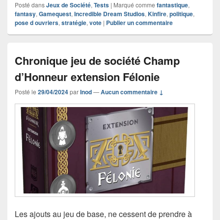
Posté dans
Jeux de Société
,
Tests
|
Marqué comme
fantastique
,
fantasy
,
Gamequest
,
Incredible Dream Studios
,
Kinfire
,
politique
,
pose d ouvriers
,
stratégie
,
vote
|
Publier un commentaire
Chronique jeu de société Champ
d’Honneur extension Félonie
Posté le
29/04/2024
par
Inod
—
Aucun commentaire ↓
Les ajouts au jeu de base, ne cessent de prendre à