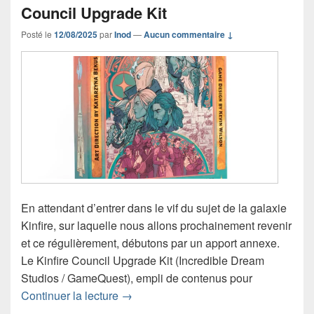
Council Upgrade Kit
Posté le
12/08/2025
par
Inod
—
Aucun commentaire ↓
En attendant d’entrer dans le vif du sujet de la galaxie
Kinfire, sur laquelle nous allons prochainement revenir
et ce régulièrement, débutons par un apport annexe.
Le Kinfire Council Upgrade Kit (Incredible Dream
Studios / GameQuest), empli de contenus pour
Chronique jeu de société Kinfire Counc
Continuer la lecture
→