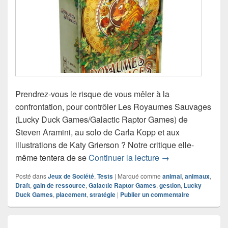
Prendrez-vous le risque de vous mêler à la
confrontation, pour contrôler Les Royaumes Sauvages
(Lucky Duck Games/Galactic Raptor Games) de
Steven Aramini, au solo de Carla Kopp et aux
illustrations de Katy Grierson ? Notre critique elle-
Chronique jeu de
même tentera de se
Continuer la lecture
→
Posté dans
Jeux de Société
,
Tests
|
Marqué comme
animal
,
animaux
,
Draft
,
gain de ressource
,
Galactic Raptor Games
,
gestion
,
Lucky
Duck Games
,
placement
,
stratégie
|
Publier un commentaire