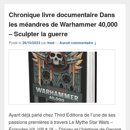
Chronique livre documentaire Dans
les méandres de Warhammer 40,000
– Sculpter la guerre
Posté le
26/10/2023
par
Inod
—
Aucun commentaire ↓
Ayant déjà parlé chez Third Éditions de l’une de ses
passions premières à travers Le Mythe Star Wars –
Épisodes VII, VIII & IX – Disney et l’héritage de George