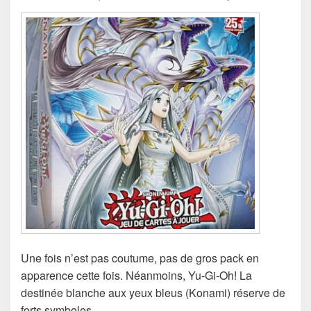
Une fois n’est pas coutume, pas de gros pack en
apparence cette fois. Néanmoins, Yu‑Gi‑Oh! La
destinée blanche aux yeux bleus (Konami) réserve de
forts symboles.