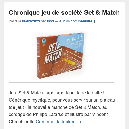
Chronique jeu de société Set & Match
Posté le
06/03/2023
par
Inod
—
Aucun commentaire ↓
Jeu, Set & Match, tape tape tape, tape la balle !
Générique mythique, pour vous servir sur un plateau
(de jeu) , la nouvelle manche de Set & Match, au
cordage de Philipe Latarse et illustré par Vincent
Chronique jeu de société
Chatel, édité
Continuer la lecture
→