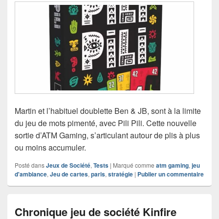
Martin et l’habituel doublette Ben & JB, sont à la limite
du jeu de mots pimenté, avec Pili Pili. Cette nouvelle
sortie d’ATM Gaming, s’articulant autour de plis à plus
ou moins accumuler.
Posté dans
Jeux de Société
,
Tests
|
Marqué comme
atm gaming
,
jeu
d'ambiance
,
Jeu de cartes
,
paris
,
stratégie
|
Publier un commentaire
Chronique jeu de société Kinfire