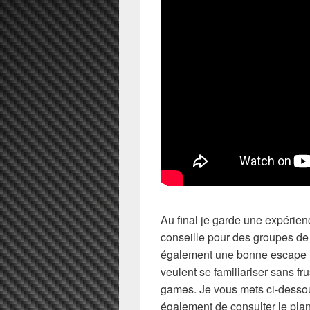
Au final je garde une expérienc
conseille pour des groupes de
également une bonne escape 
veulent se familiariser sans f
games. Je vous mets ci-dessous 
également de consulter le plann