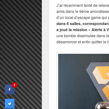
J’ai récemment tenté de relev
amis dans le 9ème arrondissemen
d’un local d’escape game qui 
dans 6 salles, correspondant
a joué la mission « Alerte à
une bombe dissimulée dans le 
désamorcer et enfin quitter le
0