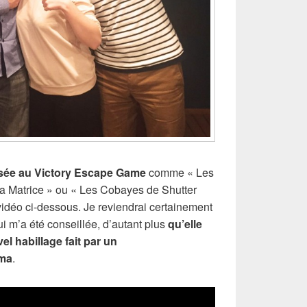
sée au Victory Escape Game
comme « Les
a Matrice » ou « Les Cobayes de Shutter
a vidéo ci-dessous. Je reviendrai certainement
ui m’a été conseillée, d’autant plus
qu’elle
el habillage fait par un
éma
.