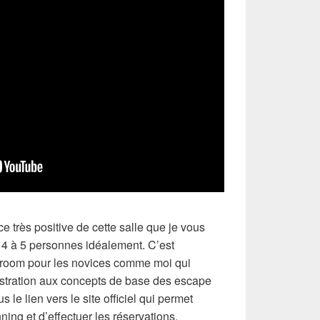
e très positive de cette salle que je vous
 4 à 5 personnes idéalement. C’est
room pour les novices comme moi qui
rustration aux concepts de base des escape
le lien vers le site officiel qui permet
ing et d’effectuer les réservations.