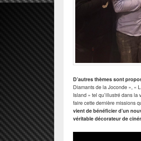
D’autres thèmes sont propo
Diamants de la Joconde », « L
Island » tel qu’illustré dans l
faire cette dernière missions q
vient de bénéficier d’un nouv
véritable décorateur de cin