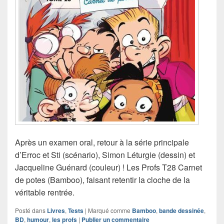
Après un examen oral, retour à la série principale
d’Erroc et Sti (scénario), Simon Léturgie (dessin) et
Jacqueline Guénard (couleur) ! Les Profs T28 Carnet
de potes (Bamboo), faisant retentir la cloche de la
véritable rentrée.
Posté dans
Livres
,
Tests
|
Marqué comme
Bamboo
,
bande dessinée
,
BD
,
humour
,
les profs
|
Publier un commentaire