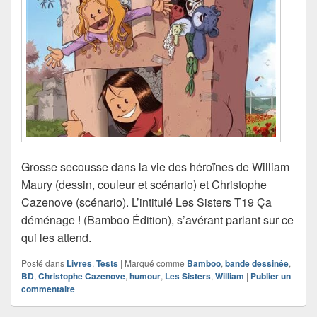
Grosse secousse dans la vie des héroïnes de William
Maury (dessin, couleur et scénario) et Christophe
Cazenove (scénario). L’intitulé Les Sisters T19 Ça
déménage ! (Bamboo Édition), s’avérant parlant sur ce
qui les attend.
Posté dans
Livres
,
Tests
|
Marqué comme
Bamboo
,
bande dessinée
,
BD
,
Christophe Cazenove
,
humour
,
Les Sisters
,
William
|
Publier un
commentaire