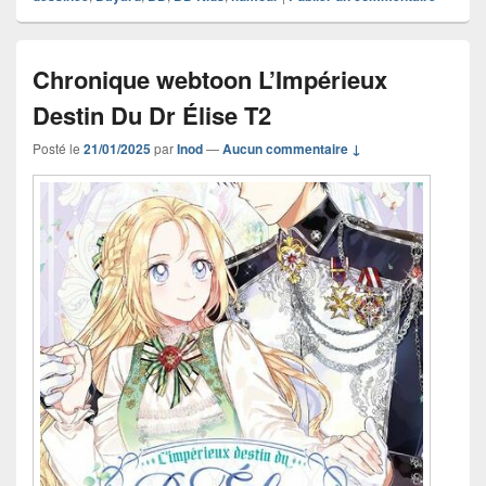
Chronique webtoon L’Impérieux
Destin Du Dr Élise T2
Posté le
21/01/2025
par
Inod
—
Aucun commentaire ↓