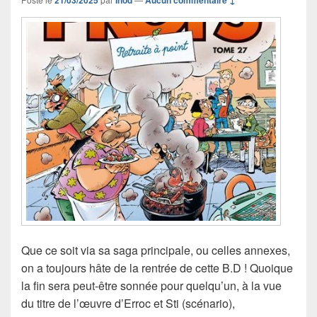
21/03/2025
Inod
Aucun commentaire ↓
Que ce soit via sa saga principale, ou celles annexes,
on a toujours hâte de la rentrée de cette B.D ! Quoique
la fin sera peut-être sonnée pour quelqu’un, à la vue
du titre de l’œuvre d’Erroc et Sti (scénario),