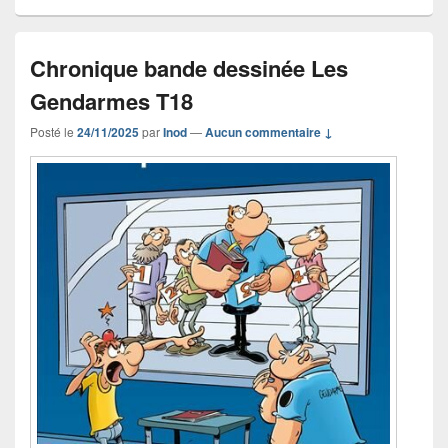
Chronique bande dessinée Les
Gendarmes T18
Posté le
24/11/2025
par
Inod
—
Aucun commentaire ↓