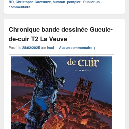
BD
,
Christophe Cazenove
,
humour
,
pompier
|
Publier un
commentaire
Chronique bande dessinée Gueule-
de-cuir T2 La Veuve
Posté le
28/02/2025
par
Inod
—
Aucun commentaire ↓