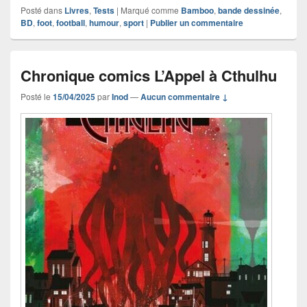
Posté dans
Livres
,
Tests
|
Marqué comme
Bamboo
,
bande dessinée
,
BD
,
foot
,
football
,
humour
,
sport
|
Publier un commentaire
Chronique comics L’Appel à Cthulhu
Posté le
15/04/2025
par
Inod
—
Aucun commentaire ↓