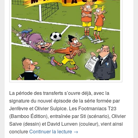
La période des transferts s’ouvre déjà, avec la
signature du nouvel épisode de la série formée par
Jenfèvre et Olivier Sulpice. Les Footmaniacs T23
(Bamboo Édition), entraînée par Sti (scénario), Olivier
Saive (dessin) et David Lunven (couleur), vient ainsi
Chronique bande dessinée L
conclure
Continuer la lecture
→