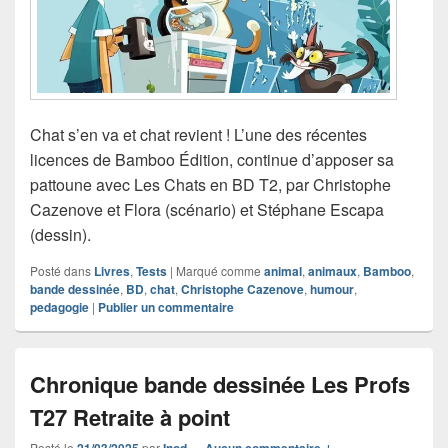
Chat s’en va et chat revient ! L’une des récentes
licences de Bamboo Édition, continue d’apposer sa
pattoune avec Les Chats en BD T2, par Christophe
Cazenove et Flora (scénario) et Stéphane Escapa
(dessin).
Posté dans
Livres
,
Tests
|
Marqué comme
animal
,
animaux
,
Bamboo
,
bande dessinée
,
BD
,
chat
,
Christophe Cazenove
,
humour
,
pedagogie
|
Publier un commentaire
Chronique bande dessinée Les Profs
T27 Retraite à point
Posté le
par
—