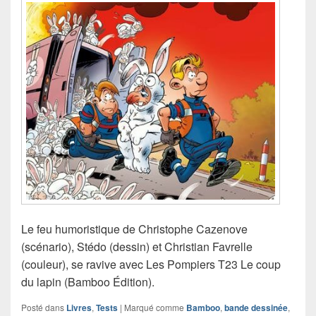
Le feu humoristique de Christophe Cazenove
(scénario), Stédo (dessin) et Christian Favrelle
(couleur), se ravive avec Les Pompiers T23 Le coup
du lapin (Bamboo Édition).
Posté dans
Livres
,
Tests
|
Marqué comme
Bamboo
,
bande dessinée
,