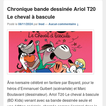
Chronique bande dessinée Ariol T20
Le cheval à bascule
Posté le
08/11/2024
par
Inod
—
Aucun commentaire ↓
Âne-iversaire célébré en fanfare par Bayard, pour le
héros d’Emmanuel Guibert (scénariste) et Marc
Boutavant (dessinateur). Ariol T20 Le cheval à bascule
(BD Kids) venant avec sa bande dessinée seule et