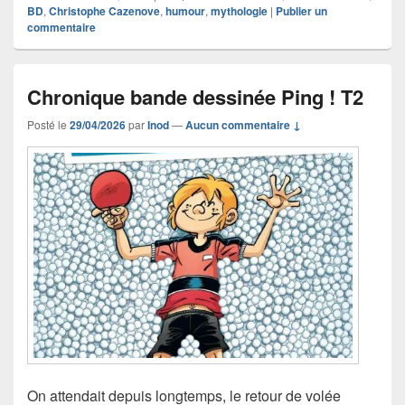
BD
,
Christophe Cazenove
,
humour
,
mythologie
|
Publier un
commentaire
Chronique bande dessinée Ping ! T2
Posté le
29/04/2026
par
Inod
—
Aucun commentaire ↓
On attendait depuis longtemps, le retour de volée