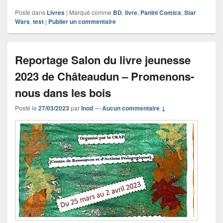
Posté dans
Livres
|
Marqué comme
BD
,
livre
,
Panini Comics
,
Star
Wars
,
test
|
Publier un commentaire
Reportage Salon du livre jeunesse
2023 de Châteaudun – Promenons-
nous dans les bois
Posté le
27/03/2023
par
Inod
—
Aucun commentaire ↓