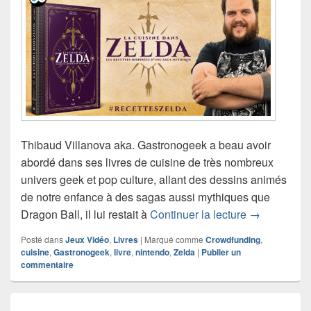
Thibaud Villanova aka. Gastronogeek a beau avoir
abordé dans ses livres de cuisine de très nombreux
univers geek et pop culture, allant des dessins animés
de notre enfance à des sagas aussi mythiques que
Gastronogeek
Dragon Ball, il lui restait à
Continuer la lecture
→
Posté dans
Jeux Vidéo
,
Livres
|
Marqué comme
Crowdfunding
,
cuisine
,
Gastronogeek
,
livre
,
nintendo
,
Zelda
|
Publier un
commentaire