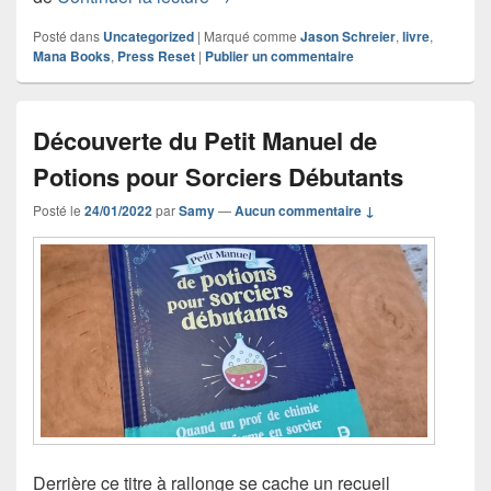
Posté dans
Uncategorized
|
Marqué comme
Jason Schreier
,
livre
,
Mana Books
,
Press Reset
|
Publier un commentaire
Découverte du Petit Manuel de
Potions pour Sorciers Débutants
Posté le
24/01/2022
par
Samy
—
Aucun commentaire ↓
Derrière ce titre à rallonge se cache un recueil