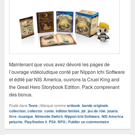
Maintenant que vous avez dévoré les pages de
l’ouvrage vidéoludique conté par Nippon Ichi Software
et édité par NIS America, ouvrons la Cruel King and
the Great Hero Storybook Edition. Pack comprenant
des bonus.
Posté dans
Tests
|
Marqué comme
artbook
,
bande originale
,
collection
,
collector
,
conte
,
édition limitée
,
jdr
,
jeu de rôle
,
jouets
,
livre
,
musique
,
Nintendo Switch
,
Nippon Ichi Software
,
NIS America
,
peluche
,
PlayStation 4
,
PS4
,
RPG
|
Publier un commentaire