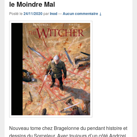
le Moindre Mal
Posté le
24/11/2020
par
Inod
—
Aucun commentaire ↓
Nouveau tome chez Bragelonne du pendant histoire et
dessins du Sorceleur. Avec toujours d’un côté Andrzej