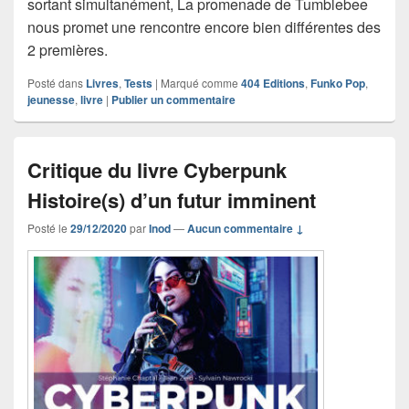
sortant simultanément, La promenade de Tumblebee
nous promet une rencontre encore bien différentes des
2 premières.
Posté dans
Livres
,
Tests
|
Marqué comme
404 Editions
,
Funko Pop
,
jeunesse
,
livre
|
Publier un commentaire
Critique du livre Cyberpunk
Histoire(s) d’un futur imminent
Posté le
29/12/2020
par
Inod
—
Aucun commentaire ↓