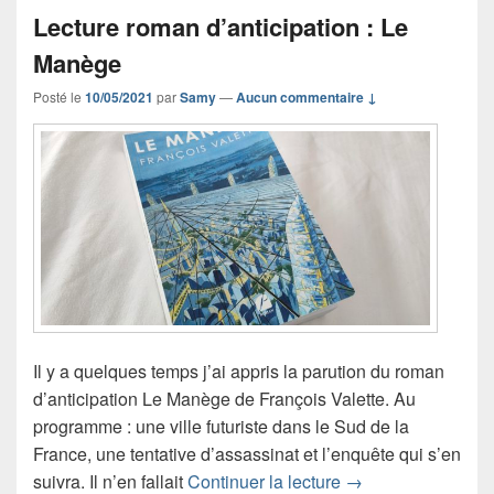
Lecture roman d’anticipation : Le
Manège
Posté le
10/05/2021
par
Samy
—
Aucun commentaire ↓
Il y a quelques temps j’ai appris la parution du roman
d’anticipation Le Manège de François Valette. Au
programme : une ville futuriste dans le Sud de la
France, une tentative d’assassinat et l’enquête qui s’en
Lecture roman d’an
suivra. Il n’en fallait
Continuer la lecture
→