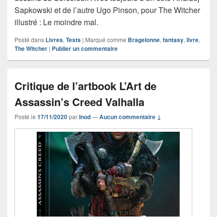
Sapkowski et de l’autre Ugo Pinson, pour The Witcher
illustré : Le moindre mal.
Posté dans
Livres
,
Tests
|
Marqué comme
Bragelonne
,
fantasy
,
livre
,
The Witcher
|
Publier un commentaire
Critique de l’artbook L’Art de
Assassin’s Creed Valhalla
Posté le
17/11/2020
par
Inod
—
Aucun commentaire ↓