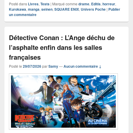
Posté dans
Livres
,
Tests
|
Marqué comme
drame
,
Editis
,
horreur
,
Kurokawa
,
manga
,
seinen
,
SQUARE ENIX
,
Univers Poche
|
Publier
un commentaire
Détective Conan : L’Ange déchu de
l’asphalte enfin dans les salles
françaises
Posté le
29/07/2026
par
Samy
—
Aucun commentaire ↓