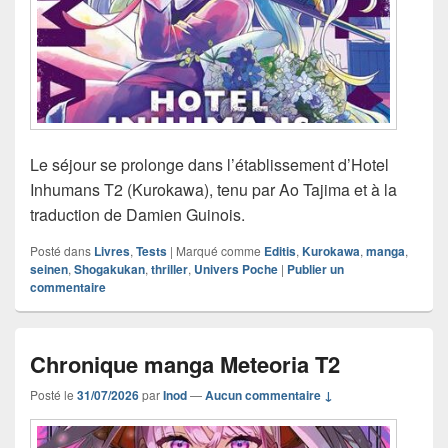
Le séjour se prolonge dans l’établissement d’Hotel
Inhumans T2 (Kurokawa), tenu par Ao Tajima et à la
traduction de Damien Guinois.
Posté dans
Livres
,
Tests
|
Marqué comme
Editis
,
Kurokawa
,
manga
,
seinen
,
Shogakukan
,
thriller
,
Univers Poche
|
Publier un
commentaire
Chronique manga Meteoria T2
Posté le
31/07/2026
par
Inod
—
Aucun commentaire ↓