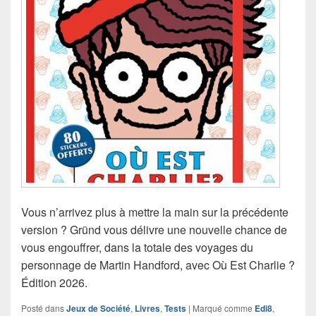
Vous n’arrivez plus à mettre la main sur la précédente
version ? Gründ vous délivre une nouvelle chance de
vous engouffrer, dans la totale des voyages du
personnage de Martin Handford, avec Où Est Charlie ?
Édition 2026.
Posté dans
Jeux de Société
,
Livres
,
Tests
|
Marqué comme
Edi8
,