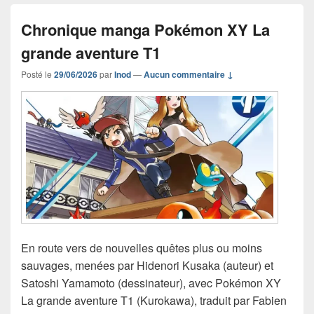
Chronique manga Pokémon XY La
grande aventure T1
Posté le
29/06/2026
par
Inod
—
Aucun commentaire ↓
En route vers de nouvelles quêtes plus ou moins
sauvages, menées par Hidenori Kusaka (auteur) et
Satoshi Yamamoto (dessinateur), avec Pokémon XY
La grande aventure T1 (Kurokawa), traduit par Fabien