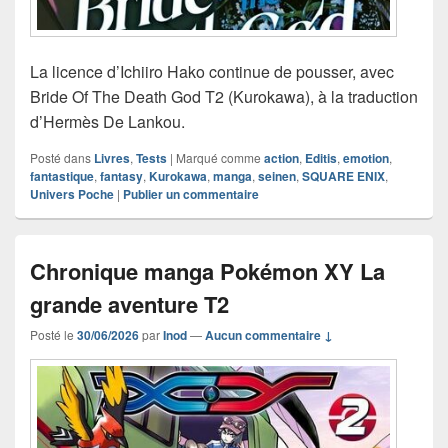
La licence d’Ichiiro Hako continue de pousser, avec
Bride Of The Death God T2 (Kurokawa), à la traduction
d’Hermès De Lankou.
Posté dans
Livres
,
Tests
|
Marqué comme
action
,
Editis
,
emotion
,
fantastique
,
fantasy
,
Kurokawa
,
manga
,
seinen
,
SQUARE ENIX
,
Univers Poche
|
Publier un commentaire
Chronique manga Pokémon XY La
grande aventure T2
Posté le
30/06/2026
par
Inod
—
Aucun commentaire ↓