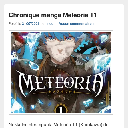
Chronique manga Meteoria T1
Posté le
31/07/2026
par
Inod
—
Aucun commentaire ↓
Nekketsu steampunk, Meteoria T1 (Kurokawa) de