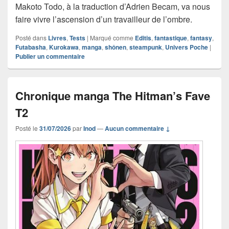
Makoto Todo, à la traduction d’Adrien Becam, va nous
faire vivre l’ascension d’un travailleur de l’ombre.
Posté dans
Livres
,
Tests
|
Marqué comme
Editis
,
fantastique
,
fantasy
,
Futabasha
,
Kurokawa
,
manga
,
shônen
,
steampunk
,
Univers Poche
|
Publier un commentaire
Chronique manga The Hitman’s Fave
T2
Posté le
31/07/2026
par
Inod
—
Aucun commentaire ↓