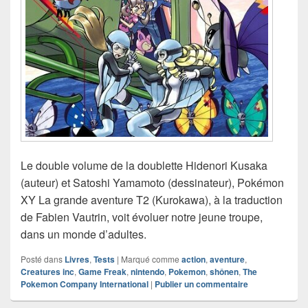
Le double volume de la doublette Hidenori Kusaka
(auteur) et Satoshi Yamamoto (dessinateur), Pokémon
XY La grande aventure T2 (Kurokawa), à la traduction
de Fabien Vautrin, voit évoluer notre jeune troupe,
dans un monde d’adultes.
Posté dans
Livres
,
Tests
|
Marqué comme
action
,
aventure
,
Creatures inc
,
Game Freak
,
nintendo
,
Pokemon
,
shônen
,
The
Pokemon Company International
|
Publier un commentaire