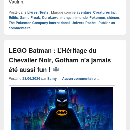
Vautrin.
Posté dans
Livres
,
Tests
|
Marqué comme
aventure
,
Creatures inc
,
Editis
,
Game Freak
,
Kurokawa
,
manga
,
nintendo
,
Pokemon
,
shônen
,
The Pokemon Company International
,
Univers Poche
|
Publier un
commentaire
LEGO Batman : L’Héritage du
Chevalier Noir, Gotham n’a jamais
été aussi fun !
Posté le
28/06/2026
par
Samy
—
Aucun commentaire ↓