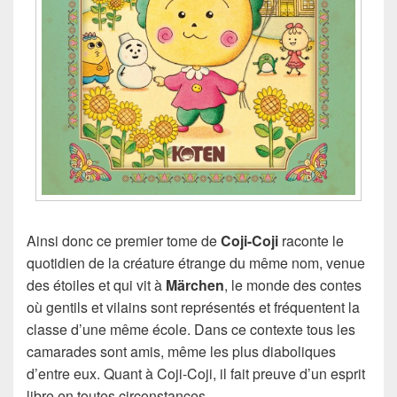
Ainsi donc ce premier tome de
Coji-Coji
raconte le
quotidien de la créature étrange du même nom, venue
des étoiles et qui vit à
Märchen
, le monde des contes
où gentils et vilains sont représentés et fréquentent la
classe d’une même école. Dans ce contexte tous les
camarades sont amis, même les plus diaboliques
d’entre eux. Quant à Coji-Coji, il fait preuve d’un esprit
libre en toutes circonstances.