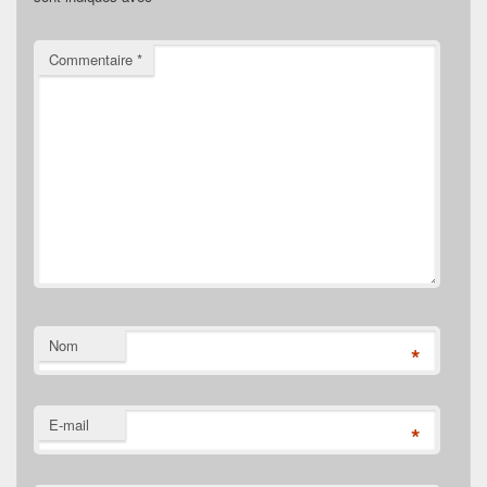
Commentaire
*
Nom
*
E-mail
*