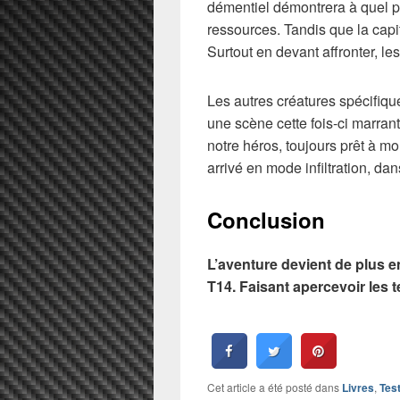
démentiel démontrera à quel 
ressources. Tandis que la capit
Surtout en devant affronter, l
Les autres créatures spécifiqu
une scène cette fois-ci marra
notre héros, toujours prêt à mo
arrivé en mode infiltration, 
Conclusion
L’aventure devient de plus 
T14. Faisant apercevoir les t
Cet article a été posté dans
Livres
,
Tes