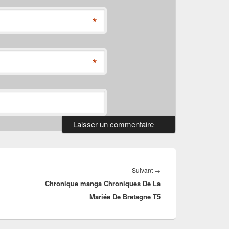
*
*
Article
Suivant
→
Chronique manga Chroniques De La
suivant :
Mariée De Bretagne T5