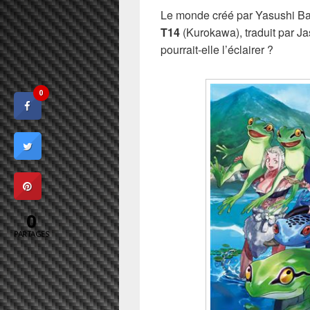
Le monde créé par Yasushi Ba
T14
(Kurokawa), traduit par J
pourrait-elle l’éclairer ?
0
0
PARTAGES