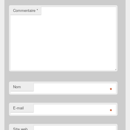
Commentaire
*
Nom
*
E-mail
*
Site web