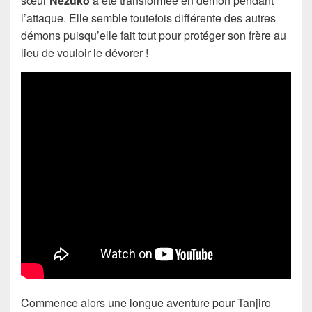
sœur
Nezuko
a été transformée en démon pendant
l’attaque. Elle semble toutefois différente des autres
démons puisqu’elle fait tout pour protéger son frère au
lieu de vouloir le dévorer !
Commence alors une longue aventure pour Tanjiro