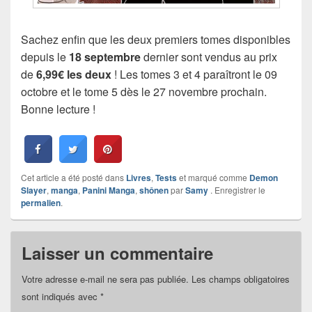
Sachez enfin que les deux premiers tomes disponibles
depuis le
18 septembre
dernier sont vendus au prix
de
6,99€ les deux
! Les tomes 3 et 4 paraîtront le 09
octobre et le tome 5 dès le 27 novembre prochain.
Bonne lecture !
Cet article a été posté dans
Livres
,
Tests
et marqué comme
Demon
Slayer
,
manga
,
Panini Manga
,
shônen
par
Samy
. Enregistrer le
permalien
.
Laisser un commentaire
Votre adresse e-mail ne sera pas publiée.
Les champs obligatoires
sont indiqués avec
*