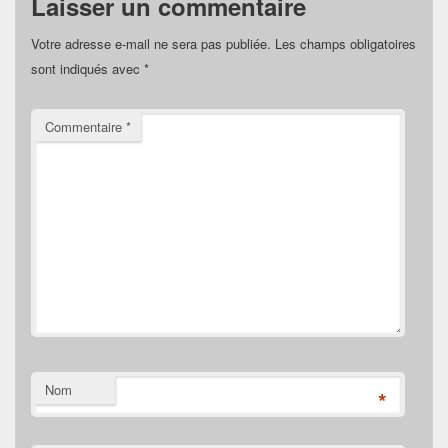
Laisser un commentaire
Votre adresse e-mail ne sera pas publiée.
Les champs obligatoires
sont indiqués avec
*
Commentaire
*
Nom
*