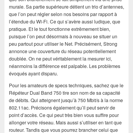
murale. Sa partie supérieure détient un trio d’antennes,
que l’on peut régler selon nos besoins par rapport à
l’étendue du Wi-Fi. Ce qui s’avère aussi ludique, que
pratique. Et le tout fonctionne extrêmement bien,
puisque l’on peut désormais à nouveau se situer un
peu partout pour utiliser le Net. Précisément, Strong
annonce une couverture du réseau potentiellement
doublée. On ne peut véritablement la mesurer ici,
néanmoins la différence est palpable. Les problèmes
évoqués ayant disparu.
Pour les amateurs de specs techniques, sachez que le
Répéteur Dual Band 750 tire son nom de sa capacité
de débits. Qui atteignent jusqu’à 750 Mbit/s à la norme
802.11ac. Précisons également qu’il peut servir de
point d’accès. Ce qui peut très bien vous suffire pour
allonger votre réseau. Mais aussi s’utiliser en tant que
routeur. Tandis que vous pourrez brancher celui que