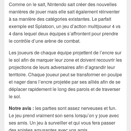
Comme on le sait, Nintendo sait créer des nouvelles
manières de jouer mais elle sait également réinventer
à sa manière des catégories existantes. Le parfait
exemple est Splatoon, un jeu d’action multijoueur 4 vs
4 dans lequel deux équipes s’affrontent pour prendre
le contrôle d’une arène de combat.
Les joueurs de chaque équipe projettent de l’encre sur
le sol afin de marquer leur zone et doivent recouvrir les
projections de leurs adversaires afin d’agrandir leur
territoire. Chaque joueur peut se transformer en poulpe
et nager dans l’encre projetée par ses alliés afin de se
déplacer rapidement le long des parois et de traverser
le sol.
Notre avis :
les parties sont assez nerveuses et fun.
Le jeu prend vraiment son sens lorsqu’on y joue avec
ses amis. Un jeu à surveiller et qui vous fera passer
des soirées amusantes avec vos amis.