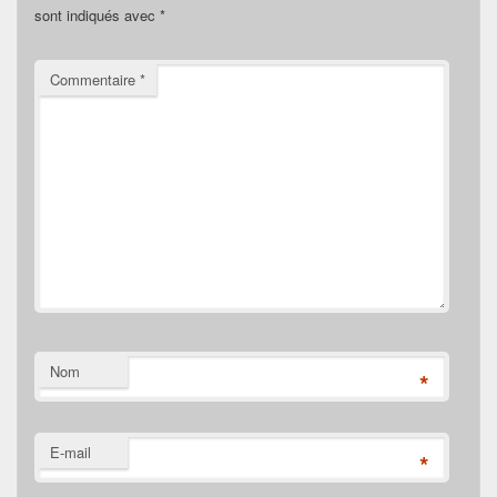
sont indiqués avec
*
Commentaire
*
Nom
*
E-mail
*