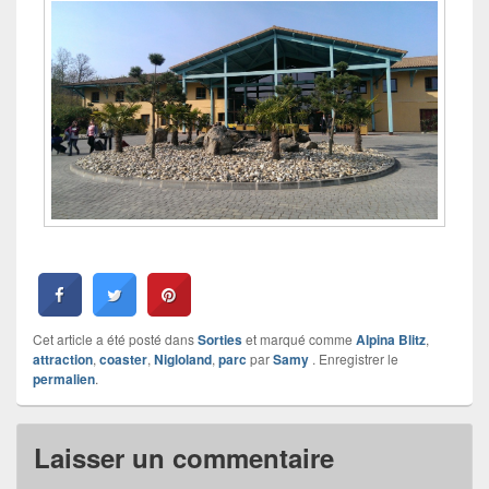
Cet article a été posté dans
Sorties
et marqué comme
Alpina Blitz
,
attraction
,
coaster
,
Nigloland
,
parc
par
Samy
. Enregistrer le
permalien
.
Laisser un commentaire