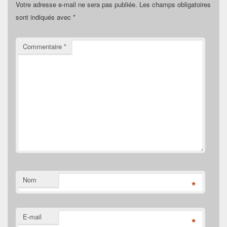
Votre adresse e-mail ne sera pas publiée.
Les champs obligatoires
sont indiqués avec
*
Commentaire
*
Nom
*
E-mail
*