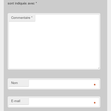
sont indiqués avec
*
Commentaire
*
Nom
*
E-mail
*