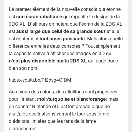
Le premier élément de la nouvelle console qui étonne
est
son écran rabattable
qui rappelle le design de la
3DS XL. D’ailleurs on notera que l’écran de la 2DS XL
est
aussi large que celui de sa grande sœur
et elle
est également
tout aussi puissante
. Mais alors quelle
différence entre les deux consoles ? Tout simplement
la capacité native à afficher des images en 3D qui
n’est plus disponible sur la 2DS XL
qui porte donc
bien son nom !
https://youtu.be/Pf2dvg4CfDM
Au niveau des coloris, deux finitions sont proposées
pour l’instant (
noir/turquoise et blanc/orange
) mais
on connait Nintendo et il est fort probable que de
multiples déclinaisons verront le jour sous forme
d’éditions limitées que les fans de la firme
d’arracheront.