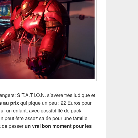
engers: S.T.A.T.I.O.N. s’avère très ludique et
s au prix
qui pique un peu : 22 Euros pour
ur un enfant, avec possibilité de pack
on peut être assez salée pour une famille
t de passer
un vrai bon moment pour les