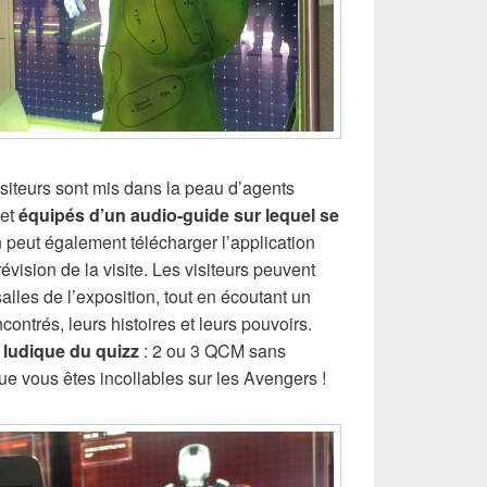
isiteurs sont mis dans la peau d’agents
 et
équipés d’un audio-guide sur lequel se
n peut également télécharger l’application
vision de la visite. Les visiteurs peuvent
salles de l’exposition, tout en écoutant un
contrés, leurs histoires et leurs pouvoirs.
 ludique du quizz
: 2 ou 3 QCM sans
 que vous êtes incollables sur les Avengers !