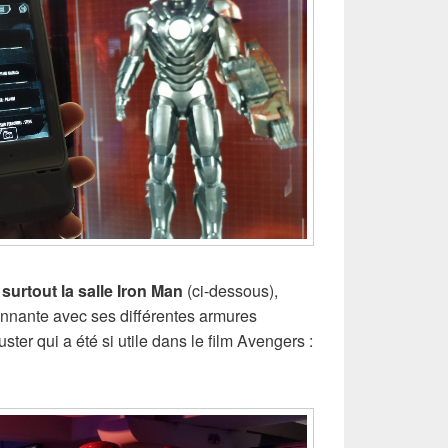
i surtout la salle Iron Man
(ci-dessous),
onnante avec ses différentes armures
ter qui a été si utile dans le film Avengers :