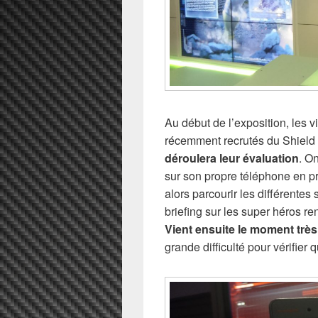
Au début de l’exposition, les v
récemment recrutés du Shield
déroulera leur évaluation
. O
sur son propre téléphone en pré
alors parcourir les différentes 
briefing sur les super héros ren
Vient ensuite le moment très
grande difficulté pour vérifier