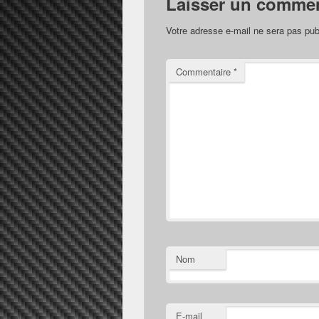
Laisser un commen
Votre adresse e-mail ne sera pas pub
Commentaire
*
Nom
E-mail