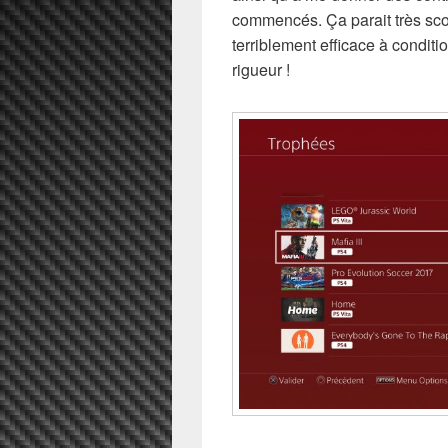
commencés. Ça parait très sco
terriblement efficace à condit
rigueur !