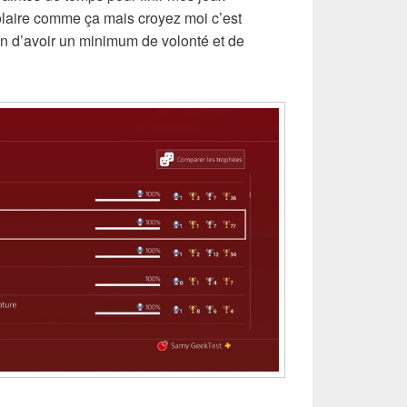
laire comme ça mais croyez moi c’est
ion d’avoir un minimum de volonté et de