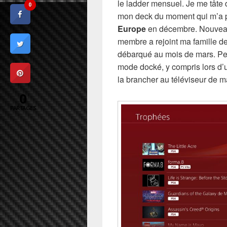
le ladder mensuel. Je me tâte d
0
mon deck du moment qui m’a 
Europe
en décembre. Nouveau
membre a rejoint ma famille de
débarqué au mois de mars. Per
mode docké, y compris lors d’u
la brancher au téléviseur de 
0
PARTAGES