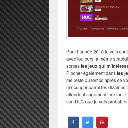
Pour l’année 2018 je vais cont
avec toujours la même stratégie
sorties
les jeux qui m’intéres
Piocher également dans
les j
me reste du temps après ce va
m’occuper parmi les dizaines d
attendent sagement leur tour
son DLC que je vais probablem