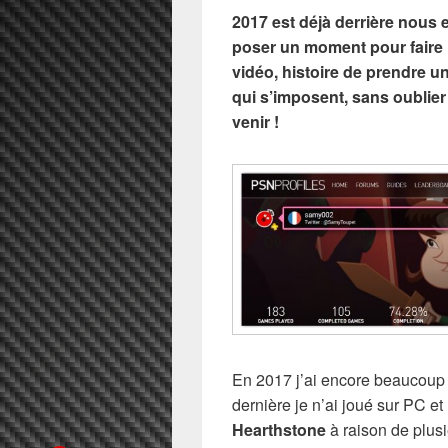
2017 est déjà derrière nous 
poser un moment pour faire l
vidéo, histoire de prendre un
qui s’imposent, sans oublier
venir !
En 2017 j’ai encore beaucoup
dernière je n’ai joué sur PC e
Hearthstone
à raison de plusi