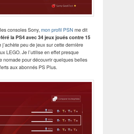
r les consoles Sony,
mon profil PSN
me dit
éféré la PS4 avec 34 jeux joués contre 15
que j’achète peu de jeux sur cette dernière
ux LEGO. Je l’utilise en effet presque
 nomade pour découvrir quelques belles
ferts aux abonnés PS Plus.