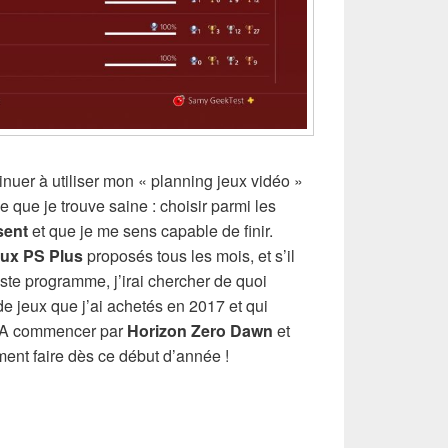
inuer à utiliser mon « planning jeux vidéo »
 que je trouve saine : choisir parmi les
sent
et que je me sens capable de finir.
eux PS Plus
proposés tous les mois, et s’il
ste programme, j’irai chercher de quoi
e jeux que j’ai achetés en 2017 et qui
 ! A commencer par
Horizon Zero Dawn
et
ent faire dès ce début d’année !