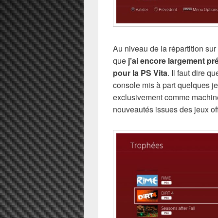
Au niveau de la répartition su
que
j’ai encore largement pr
pour la PS Vita
. Il faut dire 
console mis à part quelques je
exclusivement comme machine
nouveautés issues des jeux of