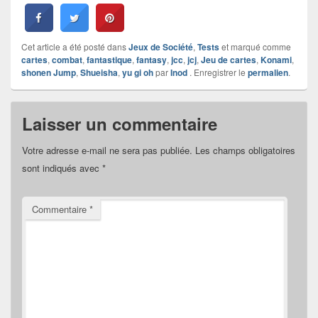
Cet article a été posté dans
Jeux de Société
,
Tests
et marqué comme
cartes
,
combat
,
fantastique
,
fantasy
,
jcc
,
jcj
,
Jeu de cartes
,
Konami
,
shonen Jump
,
Shueisha
,
yu gi oh
par
Inod
. Enregistrer le
permalien
.
Laisser un commentaire
Votre adresse e-mail ne sera pas publiée.
Les champs obligatoires
sont indiqués avec
*
Commentaire
*