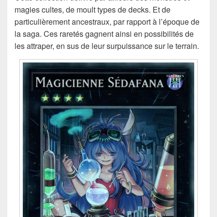
magies cultes, de moult types de decks. Et de
particulièrement ancestraux, par rapport à l’époque de
la saga. Ces raretés gagnent ainsi en possibilités de
les attraper, en sus de leur surpuissance sur le terrain.