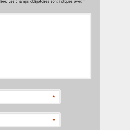
liée.
Les champs obligatoires sont indiqués avec
*
*
*