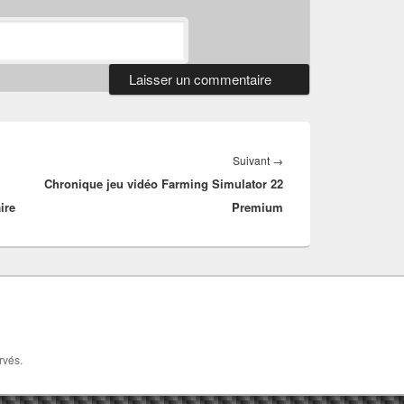
Article
Suivant
→
Chronique jeu vidéo Farming Simulator 22
suivant :
ire
Premium
rvés.