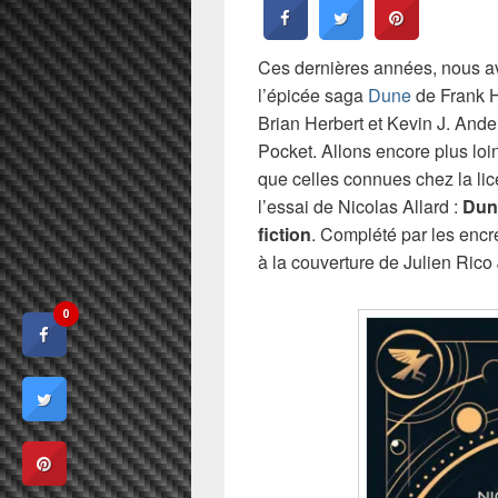
Ces dernières années, nous av
l’épicée saga
Dune
de Frank H
Brian Herbert et Kevin J. Ande
Pocket. Allons encore plus lo
que celles connues chez la li
l’essai de Nicolas Allard :
Dune
fiction
. Complété par les enc
à la couverture de Julien Rico 
0