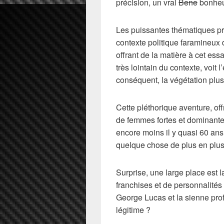
précision, un vrai
Bene
bonheu
Les puissantes thématiques pro
contexte politique faramineux 
offrant de la matière à cet essa
très lointain du contexte, voit 
conséquent, la végétation plus
Cette pléthorique aventure, o
de femmes fortes et dominantes
encore moins il y quasi 60 ans
quelque chose de plus en plus
Surprise, une large place est 
franchises et de personnalités 
George Lucas et la sienne prof
légitime ?