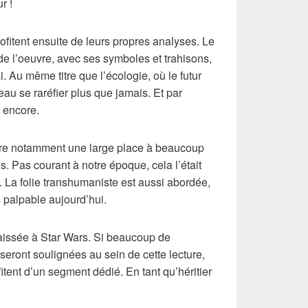
r !
fitent ensuite de leurs propres analyses. Le
de l’oeuvre, avec ses symboles et trahisons,
i. Au même titre que l’écologie, où le futur
l’eau se raréfier plus que jamais. Et par
 encore.
ffre notamment une large place à beaucoup
. Pas courant à notre époque, cela l’était
. La folie transhumaniste est aussi abordée,
 palpable aujourd’hui.
laissée à Star Wars. Si beaucoup de
seront soulignées au sein de cette lecture,
itent d’un segment dédié. En tant qu’héritier