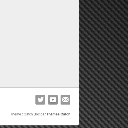
Thème : Catch Box par
Thèmes Catch