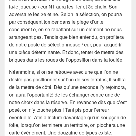
la/le joueuse / eur N1 aura les 1er et 3e choix. Son
adversaire les 2e et 4e. Selon la sélection, on pourra
par conséquent tomber dans le piège d’un.e
concurrent.e, en se rabattant sur un élément ne nous
arrangeant pas. Tandis que bien entendu, on profitera
de notre poste de sélectionneuse / eur, pour acquérir
une pièce déterminante. Et donc, tenter de mettre des
briques dans les roues de l’opposition dans la foulée.
Néanmoins, si on se retrouve avec une que l’on ne
désire pas positionner sur l’un de ses terrains, il suffira
de la mettre de côté. Dès qu’une seconde l’y rejoindra,
on aura l’opportunité de les échanger contre une de
notre choix dans la réserve. En revanche dès que c’est
posé, on n’y touche plus ! Tant pis pour l’erreur
éventuelle. Afin d’inclure davantage qu’un soupçon de
folie, lorsqu’on terminera un territoire, on piochera une
carte évènement. Une douzaine de types existe,