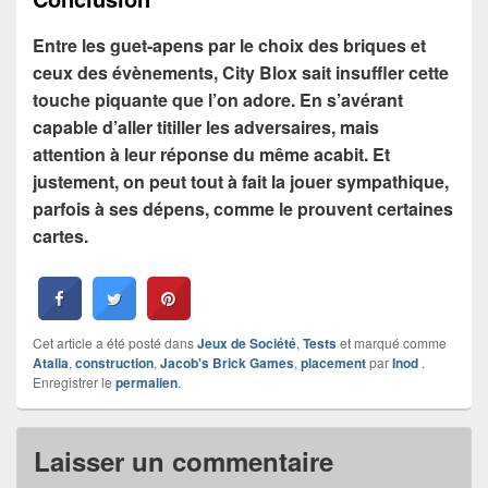
Entre les guet-apens par le choix des briques et
ceux des évènements, City Blox sait insuffler cette
touche piquante que l’on adore. En s’avérant
capable d’aller titiller les adversaires, mais
attention à leur réponse du même acabit. Et
justement, on peut tout à fait la jouer sympathique,
parfois à ses dépens, comme le prouvent certaines
cartes.
Cet article a été posté dans
Jeux de Société
,
Tests
et marqué comme
Atalia
,
construction
,
Jacob's Brick Games
,
placement
par
Inod
.
Enregistrer le
permalien
.
Laisser un commentaire