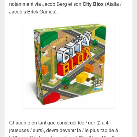
notamment via Jacob Berg et son
City Blox
(Atalia /
Jacob’s Brick Games).
Chacun.e en tant que constructrice / eur (2 à 4
joueuses / eurs), devra devenir la / le plus rapide à