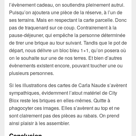
l’évènement cadeau, on soutiendra pleinement autrui.
Puisqu’on ajoutera une pièce de la réserve, à l’un de
ses terrains. Mais en respectant la carte parcelle. Donc
pas de traquenard sur ce coup. Contrairement à la
pause-déjeuner, qui empêche la personne déterminée
de tirer une brique au tour suivant. Tandis que le pot de
départ, nous délivre un bloc bleu 1×1, qu’on posera où
on le souhaite sur une de nos terres. Et bien d’autres
évènements existent encore, pouvant toucher une ou
plusieurs personnes.
Si les illustrations des cartes de Carla Naude s’avèrent
sympathiques, évidemment l’atout matériel de City
Blox reste les briques en elles-mêmes. Quitte à
phagocyter ces images. Elles s’avèrent au top et ne
sont clairement pas des pièces au rabais. On prend
ainsi plaisir à les assembler.
Conclusion