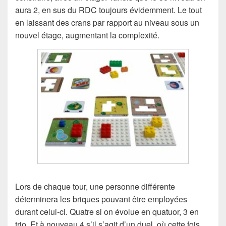
aura 2, en sus du RDC toujours évidemment. Le tout
en laissant des crans par rapport au niveau sous un
nouvel étage, augmentant la complexité.
Lors de chaque tour, une personne différente
déterminera les briques pouvant être employées
durant celui-ci. Quatre si on évolue en quatuor, 3 en
trio. Et à nouveau 4 s’il s’agit d’un duel, où cette fois