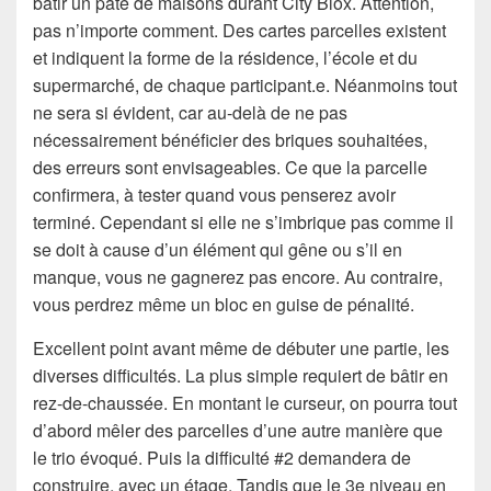
bâtir un pâté de maisons durant City Blox. Attention,
pas n’importe comment. Des cartes parcelles existent
et indiquent la forme de la résidence, l’école et du
supermarché, de chaque participant.e. Néanmoins tout
ne sera si évident, car au-delà de ne pas
nécessairement bénéficier des briques souhaitées,
des erreurs sont envisageables. Ce que la parcelle
confirmera, à tester quand vous penserez avoir
terminé. Cependant si elle ne s’imbrique pas comme il
se doit à cause d’un élément qui gêne ou s’il en
manque, vous ne gagnerez pas encore. Au contraire,
vous perdrez même un bloc en guise de pénalité.
Excellent point avant même de débuter une partie, les
diverses difficultés. La plus simple requiert de bâtir en
rez-de-chaussée. En montant le curseur, on pourra tout
d’abord mêler des parcelles d’une autre manière que
le trio évoqué. Puis la difficulté #2 demandera de
construire, avec un étage. Tandis que le 3e niveau en