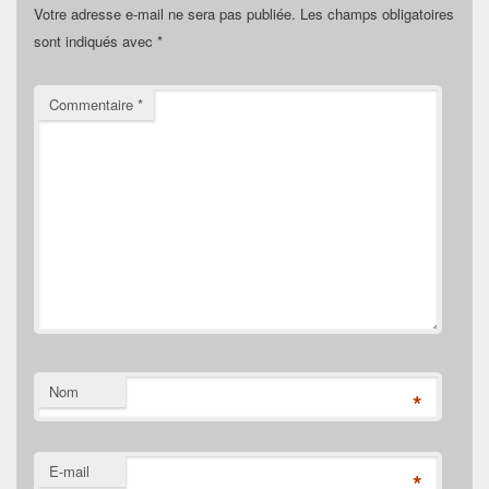
Votre adresse e-mail ne sera pas publiée.
Les champs obligatoires
sont indiqués avec
*
Commentaire
*
Nom
*
E-mail
*