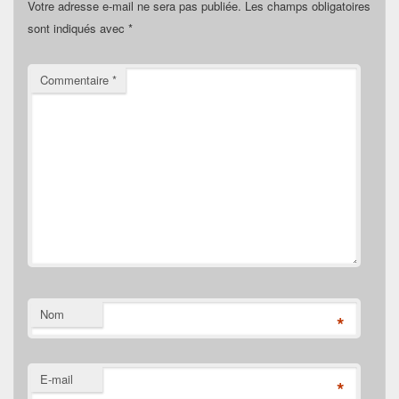
Votre adresse e-mail ne sera pas publiée.
Les champs obligatoires
sont indiqués avec
*
Commentaire
*
Nom
*
E-mail
*