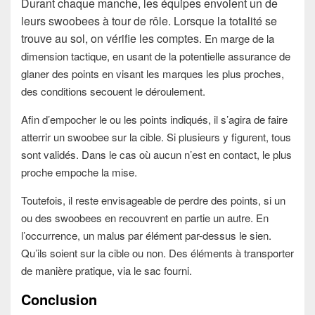
Durant chaque manche, les équipes envoient un de
leurs swoobees à tour de rôle. Lorsque la totalité se
trouve au sol, on vérifie les comptes
. E
n marge de la
dimension tactique, en usant de la potentielle assurance de
glaner des points en visant les marques les plus proches,
des conditions secouent le déroulement.
Afin d’empocher le ou les points indiqués, il s’agira de faire
atterrir un swoobee sur la cible. Si plusieurs y figurent, tous
sont validés. Dans le cas où aucun n’est en contact, le plus
proche empoche la mise.
To
utefois, il reste envisageable de perdre des points, si un
ou des swoobees en recouvrent en partie un autre. En
l’occurrence, un malus par élément par-dessus le sien.
Qu’ils soient sur la cible ou non. Des éléments à transporter
de manière pratique, via le sac fourni.
Conclusion