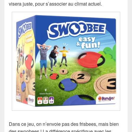
visera juste, pour s’associer au climat actuel.
Dans ce jeu, on n’envoie pas des frisbees, mais bien
des swoobees ! La différence spécifique avec les