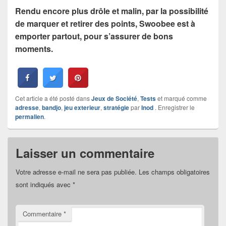
Rendu encore plus drôle et malin, par la possibilité
de marquer et retirer des points, Swoobee est à
emporter partout, pour s’assurer de bons
moments.
Cet article a été posté dans
Jeux de Société
,
Tests
et marqué comme
adresse
,
bandjo
,
jeu exterieur
,
stratégie
par
Inod
. Enregistrer le
permalien
.
Laisser un commentaire
Votre adresse e-mail ne sera pas publiée.
Les champs obligatoires
sont indiqués avec
*
Commentaire
*