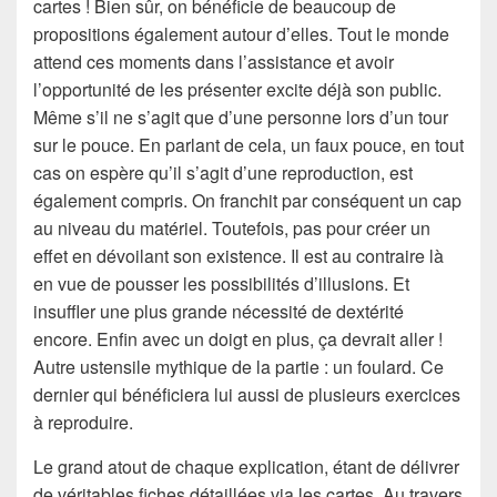
cartes ! Bien sûr, on bénéficie de beaucoup de
propositions également autour d’elles. Tout le monde
attend ces moments dans l’assistance et avoir
l’opportunité de les présenter excite déjà son public.
Même s’il ne s’agit que d’une personne lors d’un tour
sur le pouce. En parlant de cela, un faux pouce, en tout
cas on espère qu’il s’agit d’une reproduction, est
également compris. On franchit par conséquent un cap
au niveau du matériel. Toutefois, pas pour créer un
effet en dévoilant son existence. Il est au contraire là
en vue de pousser les possibilités d’illusions. Et
insuffler une plus grande nécessité de dextérité
encore. Enfin avec un doigt en plus, ça devrait aller !
Autre ustensile mythique de la partie : un foulard. Ce
dernier qui bénéficiera lui aussi de plusieurs exercices
à reproduire.
Le grand atout de chaque explication, étant de délivrer
de véritables fiches détaillées via les cartes. Au travers