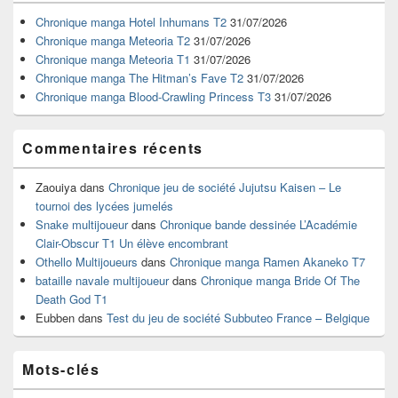
de
widget
Chronique manga Hotel Inhumans T2
31/07/2026
pour
Chronique manga Meteoria T2
31/07/2026
la
Chronique manga Meteoria T1
31/07/2026
barre
Chronique manga The Hitman’s Fave T2
31/07/2026
latérale
Chronique manga Blood-Crawling Princess T3
31/07/2026
Commentaires récents
Zaouiya
dans
Chronique jeu de société Jujutsu Kaisen – Le
tournoi des lycées jumelés
Snake multijoueur
dans
Chronique bande dessinée L’Académie
Clair-Obscur T1 Un élève encombrant
Othello Multijoueurs
dans
Chronique manga Ramen Akaneko T7
bataille navale multijoueur
dans
Chronique manga Bride Of The
Death God T1
Eubben
dans
Test du jeu de société Subbuteo France – Belgique
Mots-clés