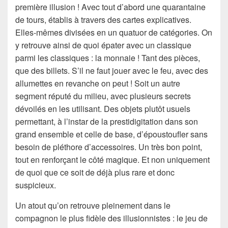
première illusion ! Avec tout d’abord une quarantaine
de tours, établis à travers des cartes explicatives.
Elles-mêmes divisées en un quatuor de catégories. On
y retrouve ainsi de quoi épater avec un classique
parmi les classiques : la monnaie ! Tant des pièces,
que des billets. S’il ne faut jouer avec le feu, avec des
allumettes en revanche on peut ! Soit un autre
segment réputé du milieu, avec plusieurs secrets
dévoilés en les utilisant. Des objets plutôt usuels
permettant, à l’instar de la prestidigitation dans son
grand ensemble et celle de base, d’époustoufler sans
besoin de pléthore d’accessoires. Un très bon point,
tout en renforçant le côté magique. Et non uniquement
de quoi que ce soit de déjà plus rare et donc
suspicieux.
Un atout qu’on retrouve pleinement dans le
compagnon le plus fidèle des illusionnistes : le jeu de