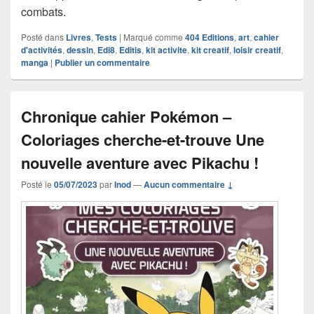
combats.
Posté dans
Livres
,
Tests
|
Marqué comme
404 Editions
,
art
,
cahier
d'activités
,
dessin
,
Edi8
,
Editis
,
kit activite
,
kit creatif
,
loisir creatif
,
manga
|
Publier un commentaire
Chronique cahier Pokémon –
Coloriages cherche-et-trouve Une
nouvelle aventure avec Pikachu !
Posté le
05/07/2023
par
Inod
—
Aucun commentaire ↓