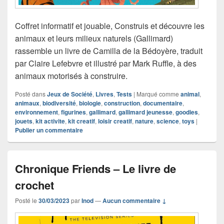
Coffret informatif et jouable, Construis et découvre les
animaux et leurs milieux naturels (Gallimard)
rassemble un livre de Camilla de la Bédoyère, traduit
par Claire Lefebvre et illustré par Mark Ruffle, à des
animaux motorisés à construire.
Posté dans
Jeux de Société
,
Livres
,
Tests
|
Marqué comme
animal
,
animaux
,
biodiversité
,
biologie
,
construction
,
documentaire
,
environnement
,
figurines
,
gallimard
,
gallimard jeunesse
,
goodies
,
jouets
,
kit activite
,
kit creatif
,
loisir creatif
,
nature
,
science
,
toys
|
Publier un commentaire
Chronique Friends – Le livre de
crochet
Posté le
30/03/2023
par
Inod
—
Aucun commentaire ↓