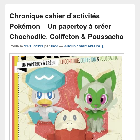
Chronique cahier d’activités
Pokémon – Un papertoy à créer –
Chochodile, Coiffeton & Poussacha
Posté le
12/10/2023
par
Inod
—
Aucun commentaire ↓