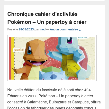
Chronique cahier d’activités
Pokémon – Un papertoy à créer
Posté le
28/03/2023
par
Inod
—
Aucun commentaire ↓
Nouvelle édition du fascicule déjà sorti chez 404
Éditions en 2017, Pokémon – Un papertoy à créer
consacré à Salamèche, Bulbizarre et Carapuce, offrira
l’occasion de fabriquer des jouets décoratifs conçus