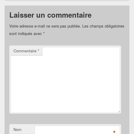
Laisser un commentaire
Votre adresse e-mail ne sera pas publiée.
Les champs obligatoires
sont indiqués avec
*
Commentaire
*
Nom
*