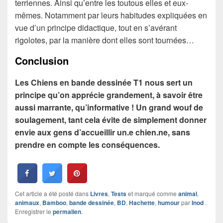
terriennes. Ainsi qu’entre les toutous elles et eux-
mêmes. Notamment par leurs habitudes expliquées en
vue d’un principe didactique, tout en s’avérant
rigolotes, par la manière dont elles sont tournées…
Conclusion
Les Chiens en bande dessinée T1 nous sert un
principe qu’on apprécie grandement, à savoir être
aussi marrante, qu’informative ! Un grand wouf de
soulagement, tant cela évite de simplement donner
envie aux gens d’accueillir un.e chien.ne, sans
prendre en compte les conséquences.
Cet article a été posté dans
Livres
,
Tests
et marqué comme
animal
,
animaux
,
Bamboo
,
bande dessinée
,
BD
,
Hachette
,
humour
par
Inod
.
Enregistrer le
permalien
.