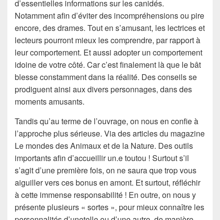
d’essentielles informations sur les canidés.
Notamment afin d’éviter des incompréhensions ou pire
encore, des drames. Tout en s’amusant, les lectrices et
lecteurs pourront mieux les comprendre, par rapport à
leur comportement. Et aussi adopter un comportement
idoine de votre côté. Car c’est finalement là que le bât
blesse constamment dans la réalité. Des conseils se
prodiguent ainsi aux divers personnages, dans des
moments amusants.
Tandis qu’au terme de l’ouvrage, on nous en confie à
l’approche plus sérieuse. Via des articles du magazine
Le mondes des Animaux et de la Nature. Des outils
importants afin d’accueillir un.e toutou ! Surtout s’il
s’agit d’une première fois, on ne saura que trop vous
aiguiller vers ces bonus en amont. Et surtout, réfléchir
à cette immense responsabilité ! En outre, on nous y
présente plusieurs « sortes », pour mieux connaître les
personnalités d’unetelle ou d’une autre, de manière