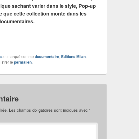
tique sachant varier dans le style, Pop-up
que cette collection monte dans les
documentaires.
ts
et marqué comme
documentaire
,
Editions Milan
,
istrer le
permalien
.
taire
liée.
Les champs obligatoires sont indiqués avec
*