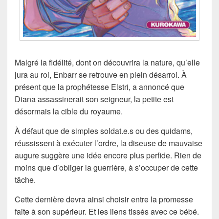
Malgré la fidélité, dont on découvrira la nature, qu’elle
jura au roi, Enbarr se retrouve en plein désarroi. À
présent que la prophétesse Elstri, a annoncé que
Diana assassinerait son seigneur, la petite est
désormais la cible du royaume.
À défaut que de simples soldat.e.s ou des quidams,
réussissent à exécuter l’ordre, la diseuse de mauvaise
augure suggère une idée encore plus perfide. Rien de
moins que d’obliger la guerrière, à s’occuper de cette
tâche.
Cette dernière devra ainsi choisir entre la promesse
faite à son supérieur. Et les liens tissés avec ce bébé.