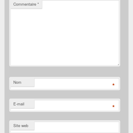
Commentaire
*
Nom
*
E-mail
*
Site web