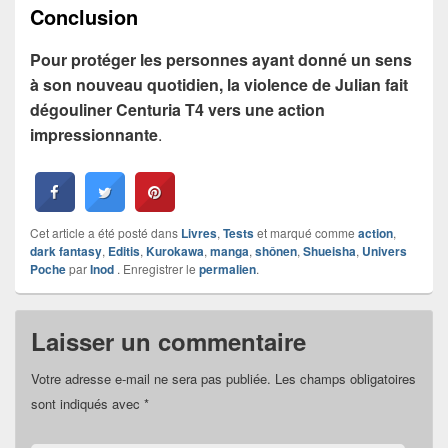
Conclusion
Pour protéger les personnes ayant donné un sens
à son nouveau quotidien, la violence de Julian fait
dégouliner Centuria T4 vers une action
impressionnante
.
Cet article a été posté dans
Livres
,
Tests
et marqué comme
action
,
dark fantasy
,
Editis
,
Kurokawa
,
manga
,
shônen
,
Shueisha
,
Univers
Poche
par
Inod
. Enregistrer le
permalien
.
Laisser un commentaire
Votre adresse e-mail ne sera pas publiée.
Les champs obligatoires
sont indiqués avec
*