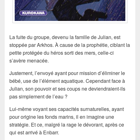
La fuite du groupe, devenu la famille de Julian, est
stoppée par Arkhos. À cause de la prophétie, ciblant la
petite protégée du héros sorti des mers, celle-ci
s’avère menacée.
Justement, l’envoyé ayant pour mission d’éliminer le
bébé, use de l’élément aquatique. Cependant face à
Julian, son pouvoir et ses coups ne deviendraient-ils
pas simplement de l’eau ?
Lui-même voyant ses capacités surnaturelles, ayant
pour origine les fonds marins, il en imagine une
stratégie. Et ce, malgré la rage le dévorant, après ce
qui est arrivé à Enbarr.