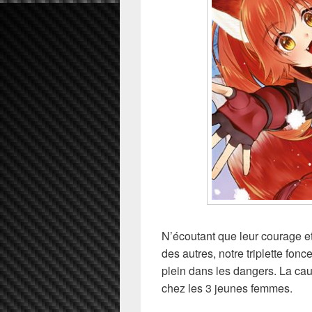
N’écoutant que leur courage et
des autres, notre triplette fon
plein dans les dangers. La ca
chez les 3 jeunes femmes.