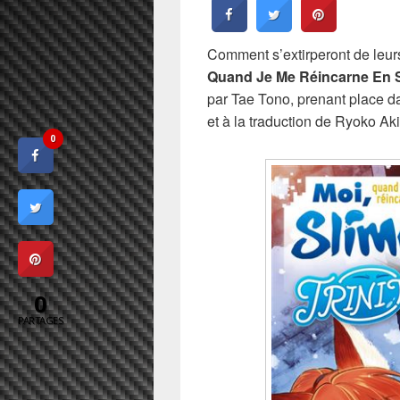
Comment s’extirperont de leur
Quand Je Me Réincarne En Sl
par Tae Tono, prenant place d
et à la traduction de Ryoko Ak
0
0
PARTAGES