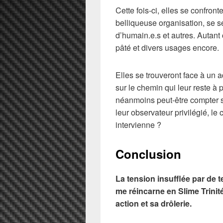
Cette fois-ci, elles se confront
belliqueuse organisation, se s
d’humain.e.s et autres. Autan
pâté et divers usages encore.
Elles se trouveront face à un a
sur le chemin qui leur reste à 
néanmoins peut-être compter s
leur observateur privilégié, le 
intervienne ?
Conclusion
La tension insufflée par de 
me réincarne en Slime Trinit
action et sa drôlerie.