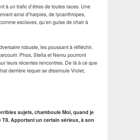
ent à un trafic d’êtres de toutes races. Une
ervant ainsi d’harpies, de lycanthropes,
t comme esclaves, qu’en guise de chair à
dversaire robuste, les poussant à réfléchir,
parcourir. Phos, Stella et Nemu pourront
ur leurs récentes rencontres. De là à ce que
chat derrière lequel se dissimule Violet,
terribles sujets, chamboule Moi, quand je
é T8. Apportant un certain sérieux, à son