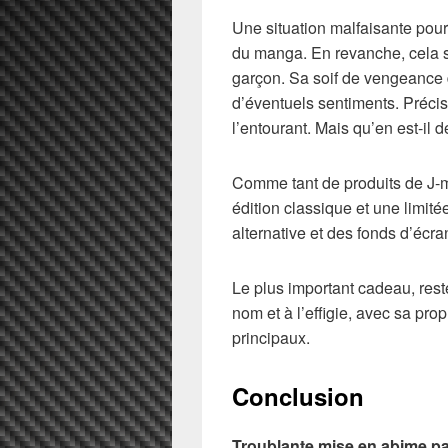
Une situation malfaisante pour 
du manga. En revanche, cela se
garçon. Sa soif de vengeance 
d’éventuels sentiments. Précis
l’entourant. Mais qu’en est-il 
Comme tant de produits de J-m
édition classique et une limit
alternative et des fonds d’écra
Le plus important cadeau, rest
nom et à l’effigie, avec sa pro
principaux.
Conclusion
Troublante mise en abime pa