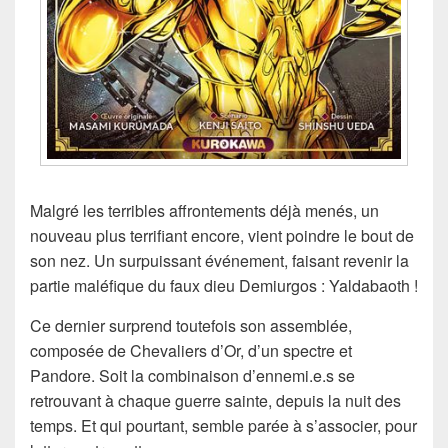
Malgré les terribles affrontements déjà menés, un
nouveau plus terrifiant encore, vient poindre le bout de
son nez. Un surpuissant événement, faisant revenir la
partie maléfique du faux dieu Demiurgos : Yaldabaoth !
Ce dernier surprend toutefois son assemblée,
composée de Chevaliers d’Or, d’un spectre et
Pandore. Soit la combinaison d’ennemi.e.s se
retrouvant à chaque guerre sainte, depuis la nuit des
temps. Et qui pourtant, semble parée à s’associer, pour