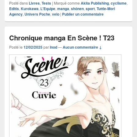
Posté dans
Livres
,
Tests
|
Marqué comme
Akita Publishing
,
cyclisme
,
Editis
,
Kurokawa
,
L'Equipe
,
manga
,
shônen
,
sport
,
Tuttle-Mori
Agency
,
Univers Poche
,
velo
|
Publier un commentaire
Chronique manga En Scène ! T23
Posté le
12/02/2025
par
Inod
—
Aucun commentaire ↓