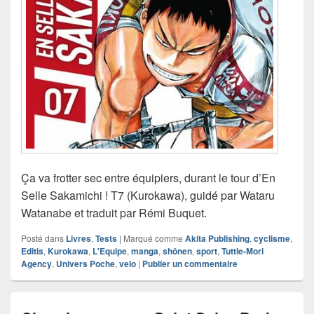
Ça va frotter sec entre équipiers, durant le tour d’En
Selle Sakamichi ! T7 (Kurokawa), guidé par Wataru
Watanabe et traduit par Rémi Buquet.
Posté dans
Livres
,
Tests
|
Marqué comme
Akita Publishing
,
cyclisme
,
Editis
,
Kurokawa
,
L'Equipe
,
manga
,
shônen
,
sport
,
Tuttle-Mori
Agency
,
Univers Poche
,
velo
|
Publier un commentaire