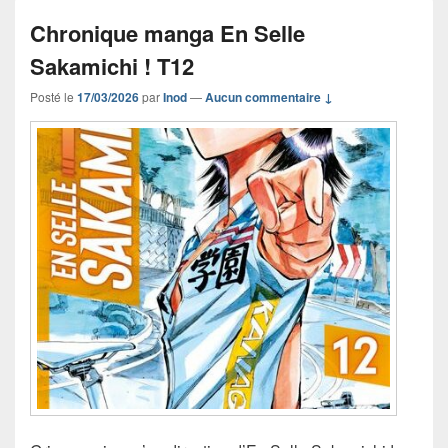
Chronique manga En Selle
Sakamichi ! T12
Posté le
17/03/2026
par
Inod
—
Aucun commentaire ↓