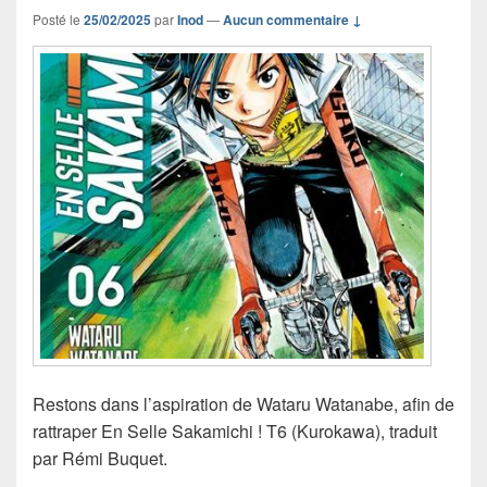
Posté le
25/02/2025
par
Inod
—
Aucun commentaire ↓
Restons dans l’aspiration de Wataru Watanabe, afin de
rattraper En Selle Sakamichi ! T6 (Kurokawa), traduit
par Rémi Buquet.