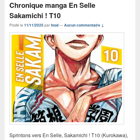
Chronique manga En Selle
Sakamichi ! T10
Posté le
11/11/2025
par
Inod
—
Aucun commentaire ↓
Sprintons vers En Selle, Sakamichi ! T10 (Kurokawa),