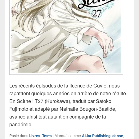
Les récents épisodes de la licence de Cuvie, nous
rapatrient quelques années en arrière de notre réalité.
En Scène ! T27 (Kurokawa), traduit par Satoko
Fujimoto et adapté par Nathalie Bougon-Bastide,
avance ainsi tout autant en compagnie de la
pandémie.
Posté dans
Livres
,
Tests
|
Marqué comme
Akita Publishing
,
danse
,