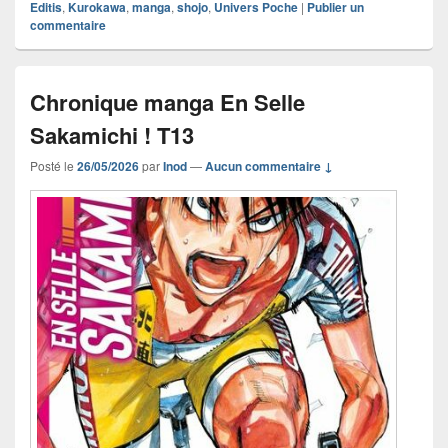
Editis
,
Kurokawa
,
manga
,
shojo
,
Univers Poche
|
Publier un
commentaire
Chronique manga En Selle
Sakamichi ! T13
Posté le
26/05/2026
par
Inod
—
Aucun commentaire ↓