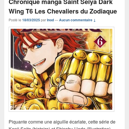
Chronique manga Saint Seiya Dark
Wing T6 Les Chevaliers du Zodiaque
Posté le
18/03/2025
par
Inod
—
Aucun commentaire ↓
Piquante comme une aiguille écarlate, cette série de
Kenji Saito (histoire) et Shinshu Ueda (Illustration),