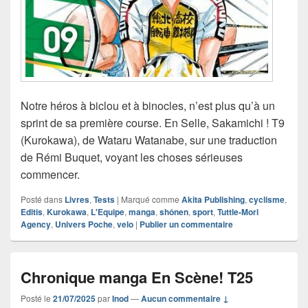
Notre héros à biclou et à binocles, n’est plus qu’à un
sprint de sa première course. En Selle, Sakamichi ! T9
(Kurokawa), de Wataru Watanabe, sur une traduction
de Rémi Buquet, voyant les choses sérieuses
commencer.
Posté dans
Livres
,
Tests
|
Marqué comme
Akita Publishing
,
cyclisme
,
Editis
,
Kurokawa
,
L'Equipe
,
manga
,
shônen
,
sport
,
Tuttle-Mori
Agency
,
Univers Poche
,
velo
|
Publier un commentaire
Chronique manga En Scène! T25
Posté le
21/07/2025
par
Inod
—
Aucun commentaire ↓