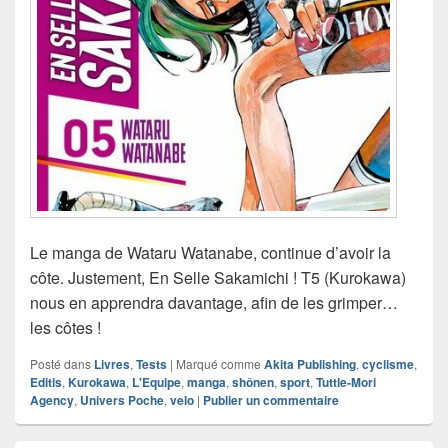
Le manga de Wataru Watanabe, continue d’avoir la
côte. Justement, En Selle Sakamichi ! T5 (Kurokawa)
nous en apprendra davantage, afin de les grimper…
les côtes !
Posté dans
Livres
,
Tests
|
Marqué comme
Akita Publishing
,
cyclisme
,
Editis
,
Kurokawa
,
L'Equipe
,
manga
,
shônen
,
sport
,
Tuttle-Mori
Agency
,
Univers Poche
,
velo
|
Publier un commentaire