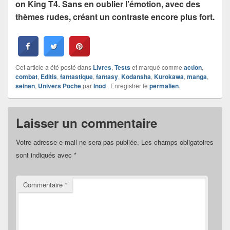
on King T4. Sans en oublier l’émotion, avec des
thèmes rudes, créant un contraste encore plus fort.
Cet article a été posté dans
Livres
,
Tests
et marqué comme
action
,
combat
,
Editis
,
fantastique
,
fantasy
,
Kodansha
,
Kurokawa
,
manga
,
seinen
,
Univers Poche
par
Inod
. Enregistrer le
permalien
.
Laisser un commentaire
Votre adresse e-mail ne sera pas publiée.
Les champs obligatoires
sont indiqués avec
*
Commentaire
*