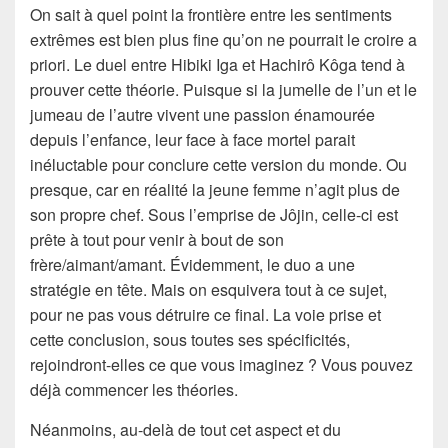
On sait à quel point la frontière entre les sentiments
extrêmes est bien plus fine qu’on ne pourrait le croire a
priori. Le duel entre Hibiki Iga et Hachirô Kôga tend à
prouver cette théorie. Puisque si la jumelle de l’un et le
jumeau de l’autre vivent une passion énamourée
depuis l’enfance, leur face à face mortel parait
inéluctable pour conclure cette version du monde. Ou
presque, car en réalité la jeune femme n’agit plus de
son propre chef. Sous l’emprise de Jôjin, celle-ci est
prête à tout pour venir à bout de son
frère/aimant/amant. Évidemment, le duo a une
stratégie en tête. Mais on esquivera tout à ce sujet,
pour ne pas vous détruire ce final. La voie prise et
cette conclusion, sous toutes ses spécificités,
rejoindront-elles ce que vous imaginez ? Vous pouvez
déjà commencer les théories.
Néanmoins, au-delà de tout cet aspect et du