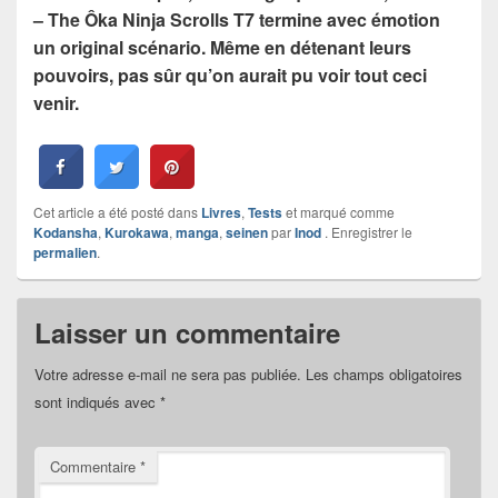
– The Ôka Ninja Scrolls T7 termine avec émotion
un original scénario. Même en détenant leurs
pouvoirs, pas sûr qu’on aurait pu voir tout ceci
venir.
Cet article a été posté dans
Livres
,
Tests
et marqué comme
Kodansha
,
Kurokawa
,
manga
,
seinen
par
Inod
. Enregistrer le
permalien
.
Laisser un commentaire
Votre adresse e-mail ne sera pas publiée.
Les champs obligatoires
sont indiqués avec
*
Commentaire
*