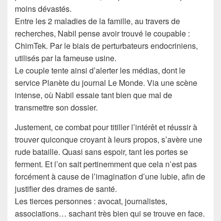
moins dévastés.
Entre les 2 maladies de la famille, au travers de
recherches, Nabil pense avoir trouvé le coupable :
ChimTek. Par le biais de perturbateurs endocriniens,
utilisés par la fameuse usine.
Le couple tente ainsi d’alerter les médias, dont le
service Planète du journal Le Monde. Via une scène
intense, où Nabil essaie tant bien que mal de
transmettre son dossier.
Justement, ce combat pour titiller l’intérêt et réussir à
trouver quiconque croyant à leurs propos, s’avère une
rude bataille. Quasi sans espoir, tant les portes se
ferment. Et l’on sait pertinemment que cela n’est pas
forcément à cause de l’imagination d’une lubie, afin de
justifier des drames de santé.
Les tierces personnes : avocat, journalistes,
associations… sachant très bien qui se trouve en face.