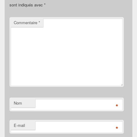
sont indiqués avec
*
Commentaire
*
Nom
*
E-mail
*