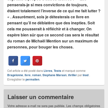
penserais-je si mes convictions de toujours,
étaient totalement l’inverse de ce qui me fait lutter ?
« . Assurément, sois je détesterais ce livre en
pensant qu’il ne déblatère que des inepties. Soit
cela me pousserait à réfléchir et à changer. On
espère bien sûr que ce second cas sera le résultat
du roman de Michaël Mention sur un maximum de
personnes, pour bouger les choses.
Cet article a été posté dans
Livres
,
Tests
et marqué comme
Bragelonne
,
livre
,
roman
,
Stephane Marsan
,
thriller
par
Inod
.
Enregistrer le
permalien
.
Laisser un commentaire
Votre adresse e-mail ne sera pas publiée.
Les champs obligatoires