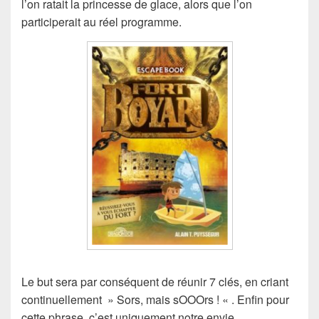
l’on ratait la princesse de glace, alors que l’on
participerait au réel programme.
Le but sera par conséquent de réunir 7 clés, en criant
continuellement » Sors, mais sOOOrs ! « . Enfin pour
cette phrase, c’est uniquement notre envie