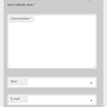
sont indiqués avec
*
Commentaire
*
Nom
*
E-mail
*