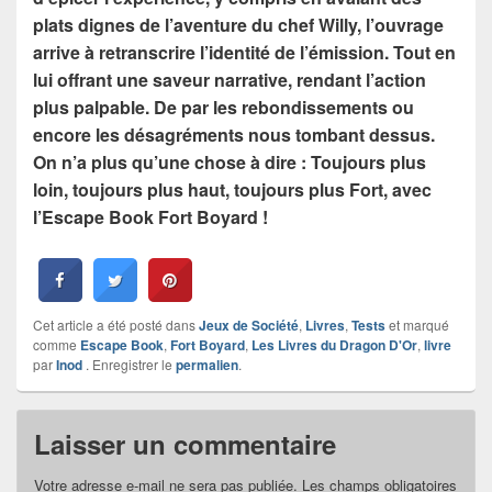
plats dignes de l’aventure du chef Willy, l’ouvrage
arrive à retranscrire l’identité de l’émission. Tout en
lui offrant une saveur narrative, rendant l’action
plus palpable. De par les rebondissements ou
encore les désagréments nous tombant dessus.
On n’a plus qu’une chose à dire : Toujours plus
loin, toujours plus haut, toujours plus Fort, avec
l’Escape Book Fort Boyard !
Cet article a été posté dans
Jeux de Société
,
Livres
,
Tests
et marqué
comme
Escape Book
,
Fort Boyard
,
Les Livres du Dragon D'Or
,
livre
par
Inod
. Enregistrer le
permalien
.
Laisser un commentaire
Votre adresse e-mail ne sera pas publiée.
Les champs obligatoires