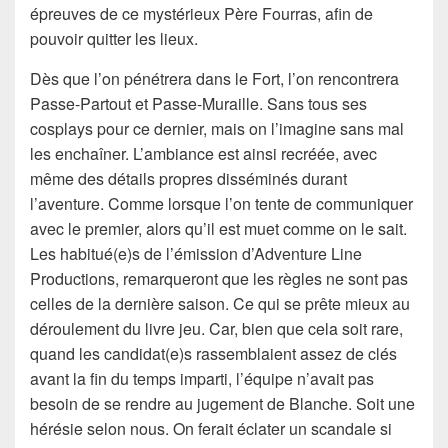
épreuves de ce mystérieux Père Fourras, afin de
pouvoir quitter les lieux.
Dès que l’on pénétrera dans le Fort, l’on rencontrera
Passe-Partout et Passe-Muraille. Sans tous ses
cosplays pour ce dernier, mais on l’imagine sans mal
les enchaîner. L’ambiance est ainsi recréée, avec
même des détails propres disséminés durant
l’aventure. Comme lorsque l’on tente de communiquer
avec le premier, alors qu’il est muet comme on le sait.
Les habitué(e)s de l’émission d’Adventure Line
Productions, remarqueront que les règles ne sont pas
celles de la dernière saison. Ce qui se prête mieux au
déroulement du livre jeu. Car, bien que cela soit rare,
quand les candidat(e)s rassemblaient assez de clés
avant la fin du temps imparti, l’équipe n’avait pas
besoin de se rendre au jugement de Blanche. Soit une
hérésie selon nous. On ferait éclater un scandale si