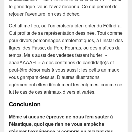
le générique, vous l’avez reconnu. Ce qui permet de
rejouer l’aventure, en cas d’échec.
Cet ultime lieu, où l’on croisera bien entendu Félindra.
Qui profite de sa représentation dessinée. Tout comme
pour divers personnages emblématiques, à l’instar des
tigres, des Passe, du Père Fourras, ou des maîtres du
temps. Mais aussi des vedettes faisant hurler »
aaaaAAAAH » à des centaines de candidat(e)s et
peut-être désormais à vous aussi : les petits animaux
vous grimpant dessus. D’autres illustrations
agrémentent elles directement les énigmes, comme ce
fut le cas de ces animaux divers et variés.
Conclusion
Même si aucune épreuve ne nous fera sauter à
l’élastique, quoi que rien ne vous empêche
d’épicer l’expérience, y compris en avalant des