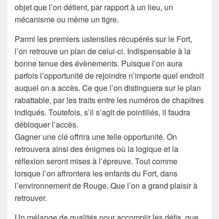
objet que l’on détient, par rapport à un lieu, un
mécanisme ou même un tigre.
Parmi les premiers ustensiles récupérés sur le Fort,
l’on retrouve un plan de celui-ci. Indispensable à la
bonne tenue des évènements. Puisque l’on aura
parfois l’opportunité de rejoindre n’importe quel endroit
auquel on a accès. Ce que l’on distinguera sur le plan
rabattable, par les traits entre les numéros de chapitres
indiqués. Toutefois, s’il s’agit de pointillés, il faudra
débloquer l’accès.
Gagner une clé offrira une telle opportunité. On
retrouvera ainsi des énigmes où la logique et la
réflexion seront mises à l’épreuve. Tout comme
lorsque l’on affrontera les enfants du Fort, dans
l’environnement de Rouge. Que l’on a grand plaisir à
retrouver.
Un mélange de qualités pour accomplir les défis, que