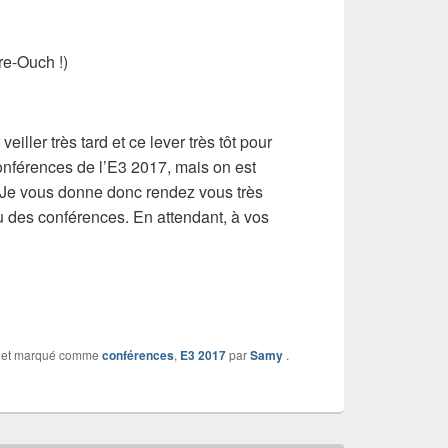
re-Ouch !)
eiller très tard et ce lever très tôt pour
conférences de l’E3 2017, mais on est
! Je vous donne donc rendez vous très
 des conférences. En attendant, à vos
et marqué comme
conférences
,
E3 2017
par
Samy
.