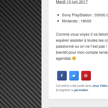
Mardi 13 juin 2017
Sony PlayStation : 03h00 (
Nintendo : 18h00
Comme vous voyez il va falloir v
espérer assister à toutes les 
passionné ou on ne l’est pas 
bientôt pour mon compte rendu
agendas
Cet article a été posté dans
Jeux Vidéo
Enregistrer le
permalien
.