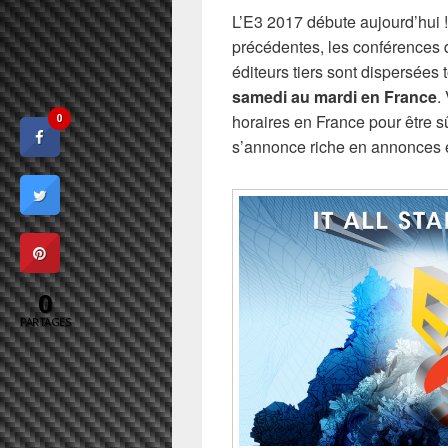
L’E3 2017 débute aujourd’hui !
précédentes, les conférences d
éditeurs tiers sont dispersées
samedi au mardi en France
.
horaires en France pour être sûr
0
s’annonce riche en annonces 
0
PARTAGES