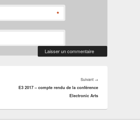
*
Article
Suivant
→
E3 2017 – compte rendu de la conférence
suivant :
Electronic Arts