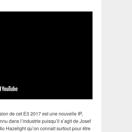
asion de cet E3 2017 est une nouvelle IP,
nnu dans l’industrie puisqu’il s’agit de Josef
dio Hazelight qu’on connait surtout pour être