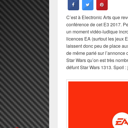
C’est à Electronic Arts que rev
conférence de cet E3 2017. Pe
un moment vidéo-ludique incro
licences EA (surtout les jeux E
laissent donc peu de place aux
de même parié sur l’annonce d’
Star Wars qu’on est très nombr
défunt Star Wars 1313. Spoil : j