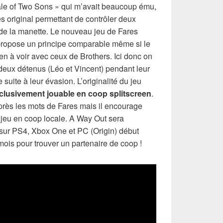
Tale of Two Sons » qui m’avait beaucoup ému,
ès original permettant de contrôler deux
s de la manette. Le nouveau jeu de Fares
 propose un principe comparable même si le
en à voir avec ceux de Brothers. Ici donc on
deux détenus (Léo et Vincent) pendant leur
 suite à leur évasion. L’originalité du jeu
clusivement jouable en coop splitscreen
.
près les mots de Fares mais il encourage
e jeu en coop locale. A Way Out sera
sur PS4, Xbox One et PC (Origin) début
ois pour trouver un partenaire de coop !