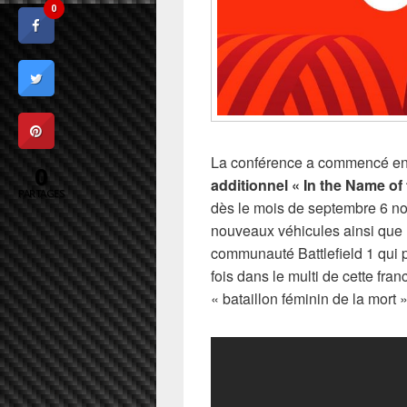
0
La conférence a commencé en
0
additionnel « In the Name of 
PARTAGES
dès le mois de septembre 6 no
nouveaux véhicules ainsi que l’
communauté Battlefield 1 qui 
fois dans le multi de cette fr
« bataillon féminin de la mort »