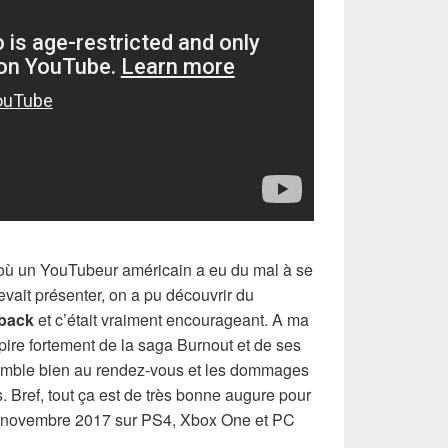
où un YouTubeur américain a eu du mal à se
evait présenter, on a pu découvrir du
back
et c’était vraiment encourageant. A ma
spire fortement de la saga Burnout et de ses
emble bien au rendez-vous et les dommages
ts. Bref, tout ça est de très bonne augure pour
0 novembre 2017 sur PS4, Xbox One et PC