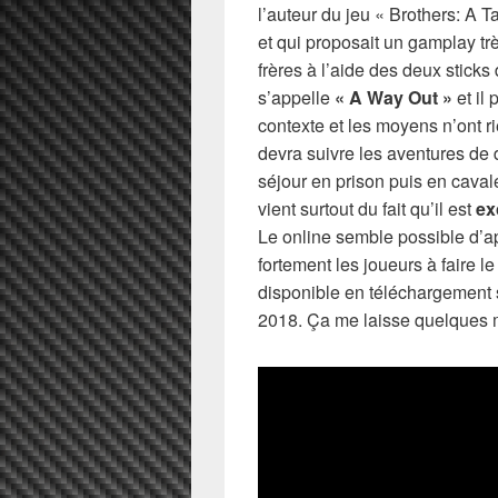
l’auteur du jeu « Brothers: A 
et qui proposait un gamplay tr
frères à l’aide des deux stick
s’appelle
« A Way Out »
et il
contexte et les moyens n’ont ri
devra suivre les aventures de 
séjour en prison puis en cavale
vient surtout du fait qu’il est
ex
Le online semble possible d’a
fortement les joueurs à faire l
disponible en téléchargement 
2018. Ça me laisse quelques m