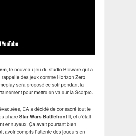
hem
, le nouveau jeu du studio Bioware qui a
jeu rappelle des jeux comme Horizon Zero
ameplay sera proposé ce soir pendant la
tainement pour mettre en valeur la Scorpio.
évacuées, EA a décidé de consacré tout le
jeu phare
Star Wars Battlefront II
, et c’était
ment ennuyeux. Ça avait pourtant bien
 avoir compris l’attente des joueurs en