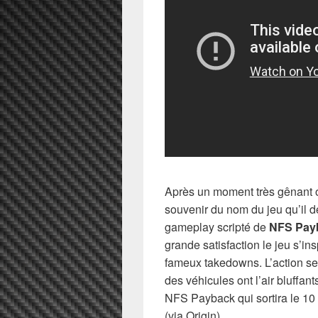
Après un moment très gênant 
souvenir du nom du jeu qu’il d
gameplay scripté de
NFS Pay
grande satisfaction le jeu s’in
fameux takedowns. L’action s
des véhicules ont l’air bluffan
NFS Payback qui sortira le 1
(via Origin).