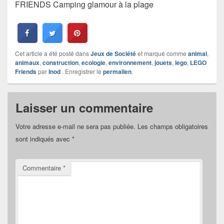
FRIENDS Camping glamour à la plage
Cet article a été posté dans
Jeux de Société
et marqué comme
animal
,
animaux
,
construction
,
ecologie
,
environnement
,
jouets
,
lego
,
LEGO
Friends
par
Inod
. Enregistrer le
permalien
.
Laisser un commentaire
Votre adresse e-mail ne sera pas publiée.
Les champs obligatoires
sont indiqués avec
*
Commentaire
*