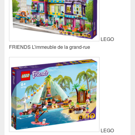
LEGO
FRIENDS L’immeuble de la grand-rue
LEGO