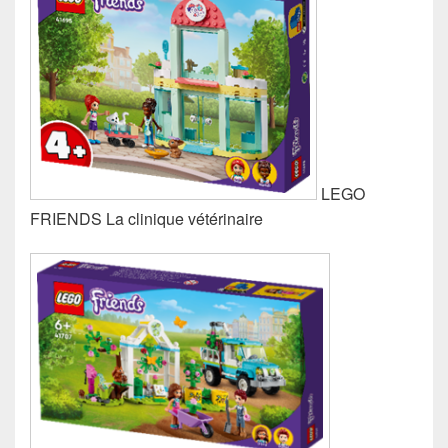
LEGO
FRIENDS La clinique vétérinaire