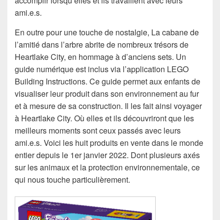
accomplir lorsqu’elles et ils travaillent avec leurs
ami.e.s.
En outre pour une touche de nostalgie, La cabane de
l’amitié dans l’arbre abrite de nombreux trésors de
Heartlake City, en hommage à d’anciens sets. Un
guide numérique est inclus via l’application LEGO
Building Instructions. Ce guide permet aux enfants de
visualiser leur produit dans son environnement au fur
et à mesure de sa construction. Il les fait ainsi voyager
à Heartlake City. Où elles et ils découvriront que les
meilleurs moments sont ceux passés avec leurs
ami.e.s. Voici les huit produits en vente dans le monde
entier depuis le 1er janvier 2022. Dont plusieurs axés
sur les animaux et la protection environnementale, ce
qui nous touche particulièrement.