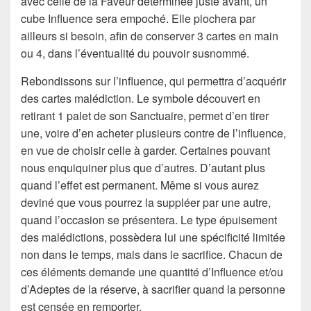
avec celle de la Faveur déterminée juste avant, un
cube Influence sera empoché. Elle piochera par
ailleurs si besoin, afin de conserver 3 cartes en main
ou 4, dans l’éventualité du pouvoir susnommé.
Rebondissons sur l’influence, qui permettra d’acquérir
des cartes malédiction. Le symbole découvert en
retirant 1 palet de son Sanctuaire, permet d’en tirer
une, voire d’en acheter plusieurs contre de l’influence,
en vue de choisir celle à garder. Certaines pouvant
nous enquiquiner plus que d’autres. D’autant plus
quand l’effet est permanent. Même si vous aurez
deviné que vous pourrez la suppléer par une autre,
quand l’occasion se présentera. Le type épuisement
des malédictions, possèdera lui une spécificité limitée
non dans le temps, mais dans le sacrifice. Chacun de
ces éléments demande une quantité d’Influence et/ou
d’Adeptes de la réserve, à sacrifier quand la personne
est censée en remporter.