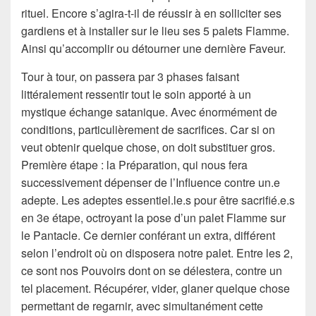
rituel. Encore s’agira-t-il de réussir à en solliciter ses
gardiens et à installer sur le lieu ses 5 palets Flamme.
Ainsi qu’accomplir ou détourner une dernière Faveur.
Tour à tour, on passera par 3 phases faisant
littéralement ressentir tout le soin apporté à un
mystique échange satanique. Avec énormément de
conditions, particulièrement de sacrifices. Car si on
veut obtenir quelque chose, on doit substituer gros.
Première étape : la Préparation, qui nous fera
successivement dépenser de l’Influence contre un.e
adepte. Les adeptes essentiel.le.s pour être sacrifié.e.s
en 3e étape, octroyant la pose d’un palet Flamme sur
le Pantacle. Ce dernier conférant un extra, différent
selon l’endroit où on disposera notre palet. Entre les 2,
ce sont nos Pouvoirs dont on se délestera, contre un
tel placement. Récupérer, vider, glaner quelque chose
permettant de regarnir, avec simultanément cette