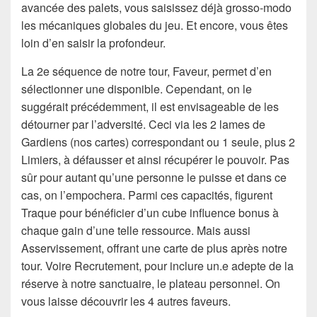
avancée des palets, vous saisissez déjà grosso-modo
les mécaniques globales du jeu. Et encore, vous êtes
loin d’en saisir la profondeur.
La 2e séquence de notre tour, Faveur, permet d’en
sélectionner une disponible. Cependant, on le
suggérait précédemment, il est envisageable de les
détourner par l’adversité. Ceci via les 2 lames de
Gardiens (nos cartes) correspondant ou 1 seule, plus 2
Limiers, à défausser et ainsi récupérer le pouvoir. Pas
sûr pour autant qu’une personne le puisse et dans ce
cas, on l’empochera. Parmi ces capacités, figurent
Traque pour bénéficier d’un cube influence bonus à
chaque gain d’une telle ressource. Mais aussi
Asservissement, offrant une carte de plus après notre
tour. Voire Recrutement, pour inclure un.e adepte de la
réserve à notre sanctuaire, le plateau personnel. On
vous laisse découvrir les 4 autres faveurs.