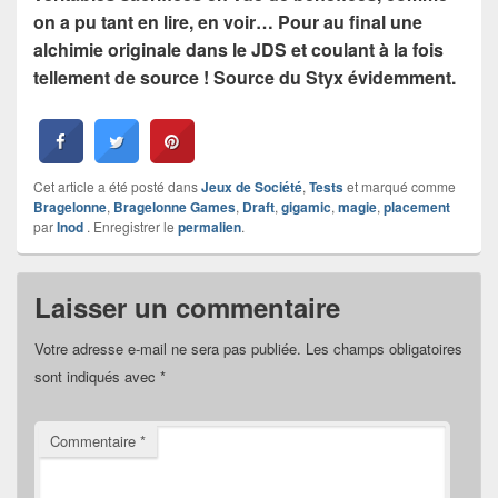
on a pu tant en lire, en voir… Pour au final une
alchimie originale dans le JDS et coulant à la fois
tellement de source ! Source du Styx évidemment.
Cet article a été posté dans
Jeux de Société
,
Tests
et marqué comme
Bragelonne
,
Bragelonne Games
,
Draft
,
gigamic
,
magie
,
placement
par
Inod
. Enregistrer le
permalien
.
Laisser un commentaire
Votre adresse e-mail ne sera pas publiée.
Les champs obligatoires
sont indiqués avec
*
Commentaire
*