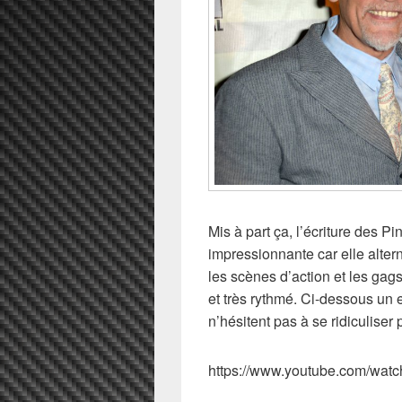
Mis à part ça, l’écriture des 
impressionnante car elle alter
les scènes d’action et les gag
et très rythmé. Ci-dessous un
n’hésitent pas à se ridiculiser 
https://www.youtube.com/wa