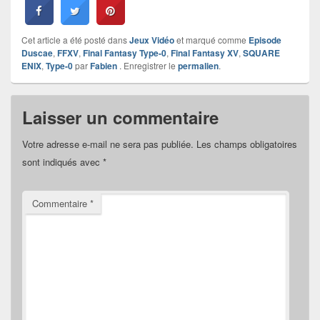
Cet article a été posté dans
Jeux Vidéo
et marqué comme
Episode
Duscae
,
FFXV
,
Final Fantasy Type-0
,
Final Fantasy XV
,
SQUARE
ENIX
,
Type-0
par
Fabien
. Enregistrer le
permalien
.
Laisser un commentaire
Votre adresse e-mail ne sera pas publiée.
Les champs obligatoires
sont indiqués avec
*
Commentaire
*