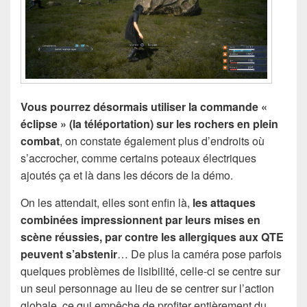
Vous pourrez désormais utiliser la commande «
éclipse » (la téléportation) sur les rochers en plein
combat
, on constate également plus d’endroits où
s’accrocher, comme certains poteaux électriques
ajoutés ça et là dans les décors de la démo.
On les attendait, elles sont enfin là,
les attaques
combinées impressionnent par leurs mises en
scène réussies, par contre les allergiques aux QTE
peuvent s’abstenir
… De plus la caméra pose parfois
quelques problèmes de lisibilité, celle-ci se centre sur
un seul personnage au lieu de se centrer sur l’action
globale, ce qui empêche de profiter entièrement du