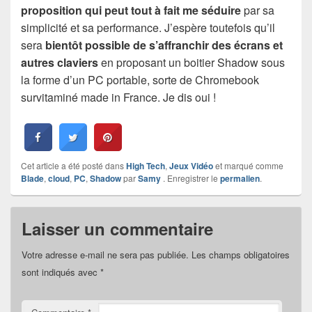
proposition qui peut tout à fait me séduire
par sa
simplicité et sa performance. J’espère toutefois qu’il
sera
bientôt possible de s’affranchir des écrans et
autres claviers
en proposant un boitier Shadow sous
la forme d’un PC portable, sorte de Chromebook
survitaminé made in France. Je dis oui !
Cet article a été posté dans
High Tech
,
Jeux Vidéo
et marqué comme
Blade
,
cloud
,
PC
,
Shadow
par
Samy
. Enregistrer le
permalien
.
Laisser un commentaire
Votre adresse e-mail ne sera pas publiée.
Les champs obligatoires
sont indiqués avec
*