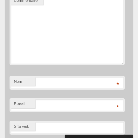
Commentaire
*
Nom
*
E-mail
*
Site web