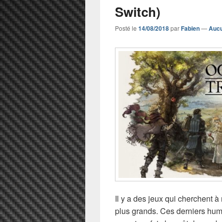
Switch)
Posté le
14/08/2018
par
Fabien
—
Aucu
Il y a des jeux qui cherchent à
plus grands. Ces derniers hume