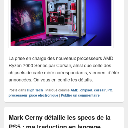
La prise en charge des nouveaux processeurs AMD
Ryzen 7000 Series par Corsair, ainsi que celle des
chipsets de carte mère correspondants, viennent d’être
annoncées. On vous en confie les détails.
Posté dans
High Tech
|
Marqué comme
AMD
,
chipset
,
corsair
,
PC
,
processeur
,
puce electronique
|
Publier un commentaire
Mark Cerny détaille les specs de la
PS5 : ma traduction en langage