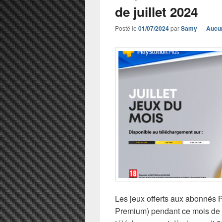
de juillet 2024
Posté le
01/07/2024
par
Samy
—
Aucu
Les jeux offerts aux abonnés P
Premium) pendant ce mois de j